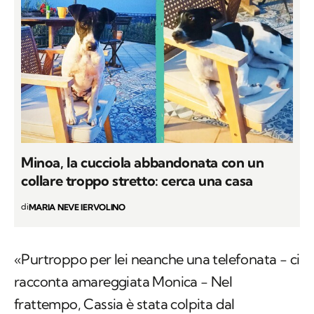
Minoa, la cucciola abbandonata con un
collare troppo stretto: cerca una casa
di
MARIA NEVE IERVOLINO
«Purtroppo per lei neanche una telefonata − ci
racconta amareggiata Monica − Nel
frattempo, Cassia è stata colpita dal