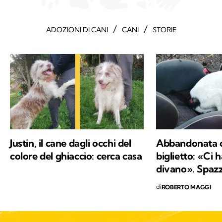
/
/
ADOZIONI DI CANI
CANI
STORIE
Justin, il cane dagli occhi del
Abbandonata 
colore del ghiaccio: cerca casa
biglietto: «Ci h
divano». Spazz
di
ROBERTO MAGGI