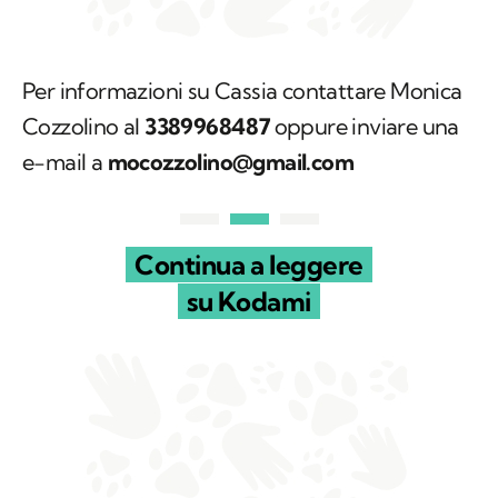
Per informazioni su Cassia contattare Monica
Cozzolino al
3389968487
oppure inviare una
e-mail a
mocozzolino@gmail.com
Continua a leggere
su Kodami