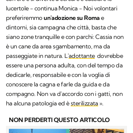
lucertole − continua Monica − Noi volontari
preferiremmo
un'adozione su Roma
e
dintorni, sia campagna che città, basta che
siano zone tranquille e con parchi: Cassia non
è un cane da area sgambamento, ma da
passeggiate in natura. L'
adottante
dovrebbe
essere una persona adulta, con del tempo da
dedicarle, responsabile e con la voglia di
conoscere la cagna e farle da guida e da
compagno. Non va d'accordo con i gatti, non
ha alcuna patologia ed è
sterilizzata
».
NON PERDERTI QUESTO ARTICOLO