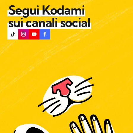
Segui Kodami
sui canali social