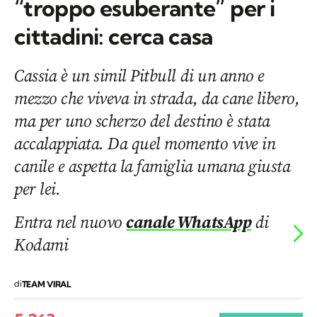
“troppo esuberante” per i
cittadini: cerca casa
Cassia è un simil Pitbull di un anno e
mezzo che viveva in strada, da cane libero,
ma per uno scherzo del destino è stata
accalappiata. Da quel momento vive in
canile e aspetta la famiglia umana giusta
per lei.
Entra nel nuovo
canale WhatsApp
di
Kodami
di
TEAM VIRAL