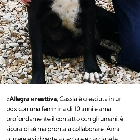
«
Allegra
e
reattiva
, Cassia è cresciuta in un
box con una femmina di 10 anni e ama
profondamente il contatto con gli umani; è
sicura di sé ma pronta a collaborare. Ama
correre e si diverte a cercare e cacciare le