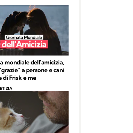
a mondiale dell’amicizia,
“grazie” a persone e cani
e di Frisk e me
ETIZIA