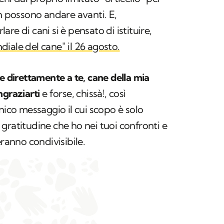
on possono andare avanti. E,
re di cani si è pensato di istituire,
iale del cane" il 26 agosto.
e direttamente a te, cane della mia
ngraziarti
e forse, chissà!, così
nico messaggio il cui scopo è solo
gratitudine che ho nei tuoi confronti e
eranno condivisibile.