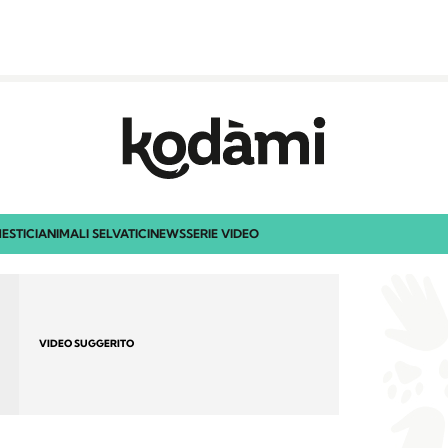
ESTICI
ANIMALI SELVATICI
NEWS
SERIE VIDEO
VIDEO SUGGERITO