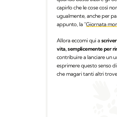
capirlo che le cose così n
ugualmente, anche per parla
appunto, la "
Giornata mond
Allora eccomi qui a
scriver
vita, semplicemente per ri
contribuire a lanciare un u
esprimere questo senso di 
che magari tanti altri trov