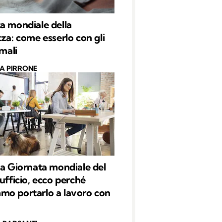
a mondiale della
zza: come esserlo con gli
imali
CA PIRRONE
la Giornata mondiale del
 ufficio, ecco perché
o portarlo a lavoro con