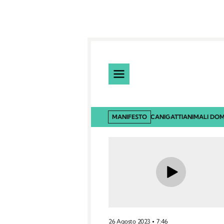
MANIFESTO
CANI
GATTI
ANIMALI DOM
26 Agosto 2023
7:46