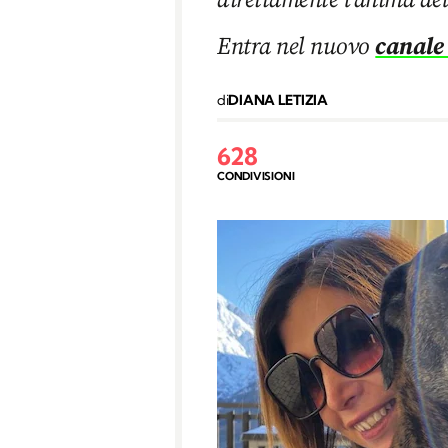
Entra nel nuovo
canale
di
DIANA LETIZIA
628
CONDIVISIONI