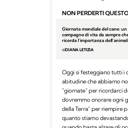
NON PERDERTI QUESTO
Giornata mondiale del cane: un
compagno di vita da sempre che
ricorda l’importanza dell’animal
di
DIANA LETIZIA
Oggi si festeggiano tutti 
abitudine che abbiamo noi 
"giornate" per ricordarci d
dovremmo onorare ogni gio
della Terra" per riempire p
quanto stiamo devastando 
quando basta alzare gli occ