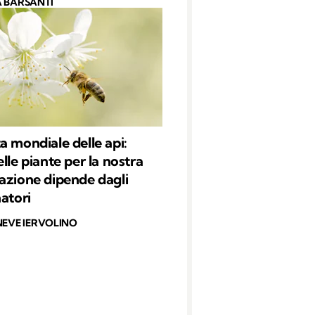
 BARSANTI
a mondiale delle api:
lle piante per la nostra
azione dipende dagli
natori
NEVE IERVOLINO