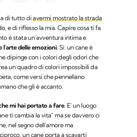
 di tutto di
avermi mostrato la strada
do, e di riflesso la mia. Capire cosa ti fa
to è stata un'avventura intima e
 l'arte delle emozioni
. Sì: un cane è
he dipinge con i colori degli odori che
rea un quadro di colori impossibili da
oeta, come versi che pennellano
umano che gli è accanto.
 che mi hai portato a fare
. E' un luogo
ne ti cambia la vita" ma se davvero ci
ione, nel segno dell'amore ma
eciproco, un cane porta a scavarti