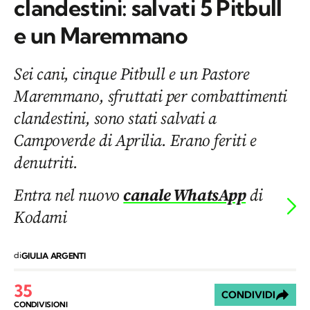
clandestini: salvati 5 Pitbull
e un Maremmano
Sei cani, cinque Pitbull e un Pastore
Maremmano, sfruttati per combattimenti
clandestini, sono stati salvati a
Campoverde di Aprilia. Erano feriti e
denutriti.
Entra nel nuovo
canale WhatsApp
di
Kodami
di
GIULIA ARGENTI
35
CONDIVIDI
CONDIVISIONI