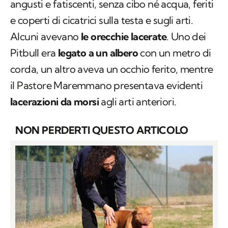
angusti e fatiscenti, senza cibo né acqua, feriti
e coperti di cicatrici sulla testa e sugli arti.
Alcuni avevano
le orecchie lacerate
. Uno dei
Pitbull era
legato a un albero
con un metro di
corda, un altro aveva un occhio ferito, mentre
il Pastore Maremmano presentava evidenti
lacerazioni da morsi
agli arti anteriori.
NON PERDERTI QUESTO ARTICOLO