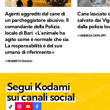
Agenti aggrediti dal cane di
Cane lasciato 
un parcheggiatore abusivo. Il
salvato dai Vig
comandante della Polizia
dalla polizia l
locale di Bari: «L’animale ha
di
ANNISSA DEFILIPPI
agito come è normale che sia.
La responsabilità è del suo
umano di riferimento»
di
ROBERTO MAGGI
Segui Kodami
sui canali social