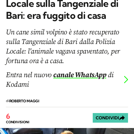
Locale sulla Tangenziale di
Bari: era fuggito di casa
Un cane simil volpino è stato recuperato
sulla Tangenziale di Bari dalla Polizia
Locale: l'animale vagava spaventato, per
fortuna ora è a casa.
Entra nel nuovo
canale WhatsApp
di
Kodami
di
ROBERTO MAGGI
6
CONDIVIDI
CONDIVISIONI