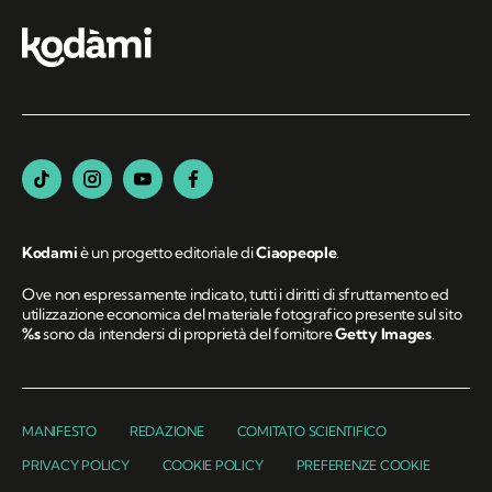
Kodami
è un progetto editoriale di
Ciaopeople
.
Ove non espressamente indicato, tutti i diritti di sfruttamento ed
utilizzazione economica del materiale fotografico presente sul sito
%s
sono da intendersi di proprietà del fornitore
Getty Images
.
MANIFESTO
REDAZIONE
COMITATO SCIENTIFICO
PRIVACY POLICY
COOKIE POLICY
PREFERENZE COOKIE