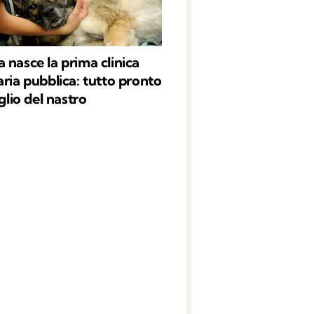
 nasce la prima clinica
aria pubblica: tutto pronto
aglio del nastro