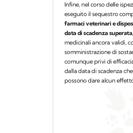
Infine, nel corso delle ispe
eseguito il sequestro comp
farmaci veterinari e disposi
data di scadenza superata
medicinali ancora validi, c
somministrazione di sostan
comunque privi di efficaci
dalla data di scadenza che,
possono dare alcun effett