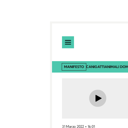
MANIFESTO
CANI
GATTI
ANIMALI DOM
31 Marzo 2022
16:01