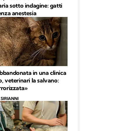
ria sotto indagine: gatti
senza anestesia
bbandonata in una clinica
, veterinari la salvano:
rrorizzata»
SIRIANNI