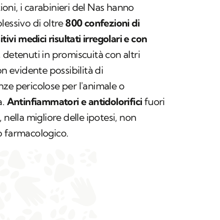
zioni, i carabinieri del Nas hanno
lessivo di oltre
800 confezioni di
tivi medici risultati irregolari e con
, detenuti in promiscuità con altri
on evidente possibilità di
ze pericolose per l'animale o
a.
Antinfiammatori e antidolorifici
fuori
 nella migliore delle ipotesi, non
o farmacologico.