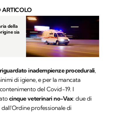
 ARTICOLO
ria della
rigine sia
 riguardato inadempienze procedurali
,
minimi di igiene, e per la mancata
 contenimento del Covid-19. I
uato
cinque veterinari no-Vax
: due di
i dall'Ordine professionale di