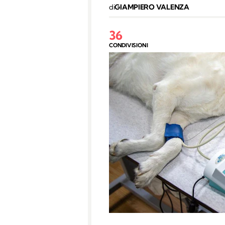
di
GIAMPIERO VALENZA
36
CONDIVISIONI