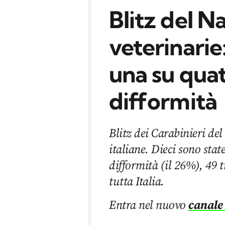
Blitz del Na
veterinarie:
una su qua
difformità
Blitz dei Carabinieri del
italiane. Dieci sono stat
difformità (il 26%), 49 t
tutta Italia.
Entra nel nuovo
canale