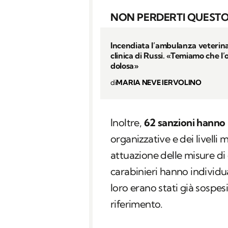
NON PERDERTI QUESTO
Incendiata l’ambulanza veterina
clinica di Russi. «Temiamo che l’o
dolosa»
di
MARIA NEVE IERVOLINO
Inoltre,
62 sanzioni hanno
organizzative e dei livelli 
attuazione delle misure di
carabinieri hanno individ
loro erano stati già sospes
riferimento.