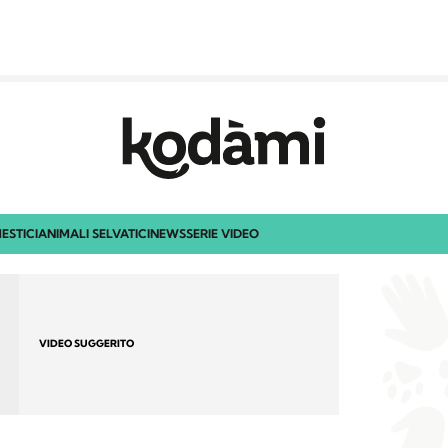
ESTICI
ANIMALI SELVATICI
NEWS
SERIE VIDEO
VIDEO SUGGERITO