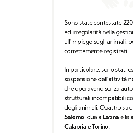
Sono state contestate 220 v
ad irregolarità nella gesti
all'impiego sugli animali, p
correttamente registrati.
In particolare, sono stati 
sospensione dell'attività n
che operavano senza autori
strutturali incompatibili co
degli animali. Quattro stru
Salerno
, due a
Latina
e le 
Calabria e Torino
.