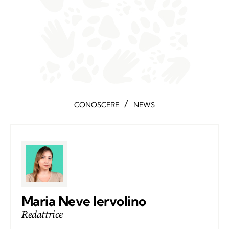
/
CONOSCERE
NEWS
Maria Neve Iervolino
Redattrice