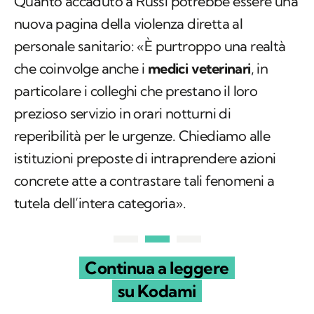
Quanto accaduto a Russi potrebbe essere una
nuova pagina della violenza diretta al
personale sanitario: «È purtroppo una realtà
che coinvolge anche i
medici veterinari
, in
particolare i colleghi che prestano il loro
prezioso servizio in orari notturni di
reperibilità per le urgenze. Chiediamo alle
istituzioni preposte di intraprendere azioni
concrete atte a contrastare tali fenomeni a
tutela dell’intera categoria».
Continua a leggere
su Kodami