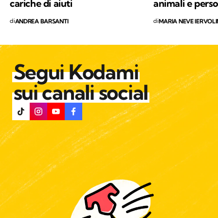
cariche di aiuti
animali e pers
di
di
ANDREA BARSANTI
MARIA NEVE IERVOL
Segui Kodami
sui canali social