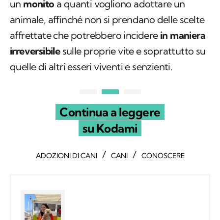
un
monito
a quanti vogliono adottare un
animale, affinché non si prendano delle scelte
affrettate che potrebbero incidere
in maniera
irreversibile
sulle proprie vite e soprattutto su
quelle di altri esseri viventi e senzienti.
Continua a leggere
su Kodami
/
/
ADOZIONI DI CANI
CANI
CONOSCERE