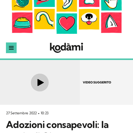
VIDEO SUGGERITO
27 Settembre 2022
10:23
Adozioni consapevoli: la