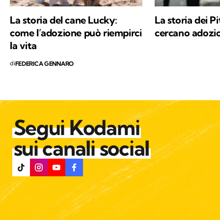
La storia del cane Lucky:
La storia dei Pi
come l’adozione può riempirci
cercano adozi
la vita
di
FEDERICA GENNARO
Segui Kodami
sui canali social