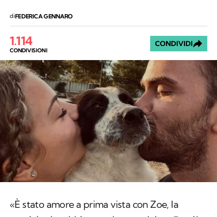
di
FEDERICA GENNARO
1.114
CONDIVIDI
CONDIVISIONI
«È stato amore a prima vista con Zoe, la