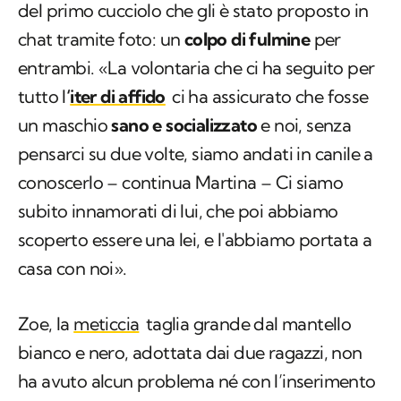
del primo cucciolo che gli è stato proposto in
chat tramite foto: un
colpo di fulmine
per
entrambi. «La volontaria che ci ha seguito per
tutto l
‘
iter di affido
ci ha assicurato che fosse
un maschio
sano e socializzato
e noi, senza
pensarci su due volte, siamo andati in canile a
conoscerlo – continua Martina – Ci siamo
subito innamorati di lui, che poi abbiamo
scoperto essere una lei, e l'abbiamo portata a
casa con noi».
Zoe, la
meticcia
taglia grande dal mantello
bianco e nero, adottata dai due ragazzi, non
ha avuto alcun problema né con l’inserimento