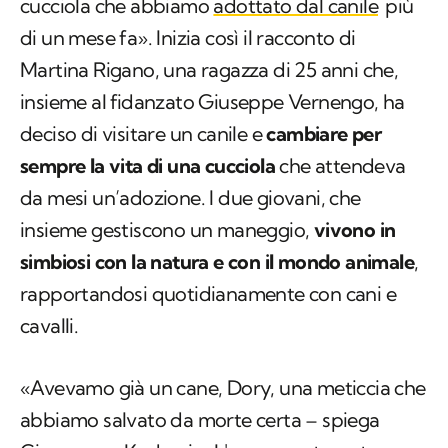
cucciola che abbiamo
adottato dal canile
più
di un mese fa». Inizia così il racconto di
Martina Rigano, una ragazza di 25 anni che,
insieme al fidanzato Giuseppe Vernengo, ha
deciso di visitare un canile e
cambiare per
sempre la vita di una cucciola
che attendeva
da mesi un’adozione. I due giovani, che
insieme gestiscono un maneggio,
vivono in
simbiosi con la natura e con il mondo animale
,
rapportandosi quotidianamente con cani e
cavalli.
«Avevamo già un cane, Dory, una meticcia che
abbiamo salvato da morte certa – spiega