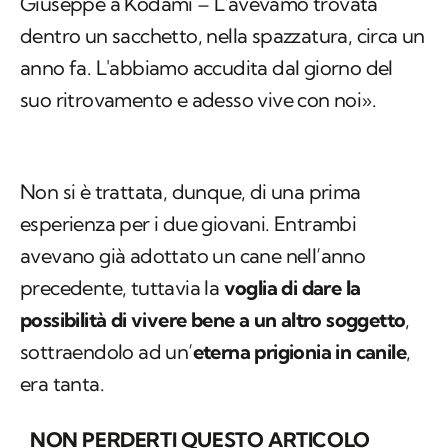
Giuseppe a Kodami – L'avevamo trovata
dentro un sacchetto, nella spazzatura, circa un
anno fa. L'abbiamo accudita dal giorno del
suo ritrovamento e adesso vive con noi».
Non si è trattata, dunque, di una prima
esperienza per i due giovani. Entrambi
avevano già adottato un cane nell’anno
precedente, tuttavia la
voglia di dare la
possibilità di vivere bene a un altro soggetto
,
sottraendolo ad un’
eterna prigionia
in canile
,
era tanta.
NON PERDERTI QUESTO ARTICOLO