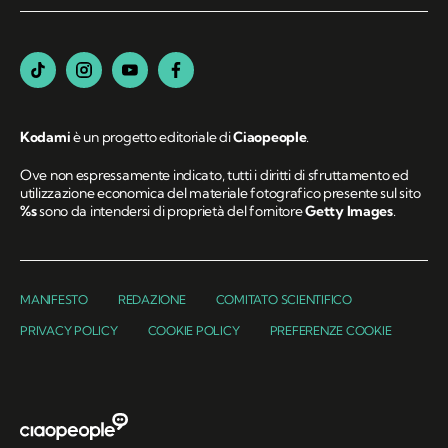
Kodami
è un progetto editoriale di
Ciaopeople
.
Ove non espressamente indicato, tutti i diritti di sfruttamento ed
utilizzazione economica del materiale fotografico presente sul sito
%s
sono da intendersi di proprietà del fornitore
Getty Images
.
MANIFESTO
REDAZIONE
COMITATO SCIENTIFICO
PRIVACY POLICY
COOKIE POLICY
PREFERENZE COOKIE