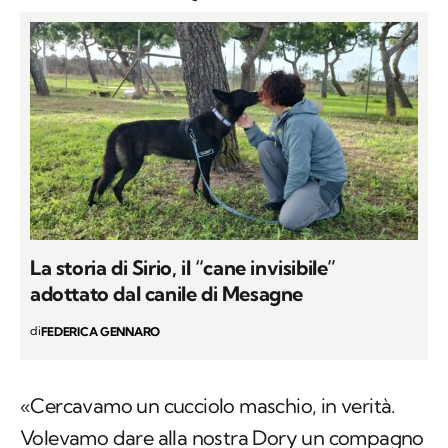
La storia di Sirio, il “cane invisibile”
adottato dal canile di Mesagne
di
FEDERICA GENNARO
«Cercavamo un cucciolo maschio, in verità.
Volevamo dare alla nostra Dory un compagno