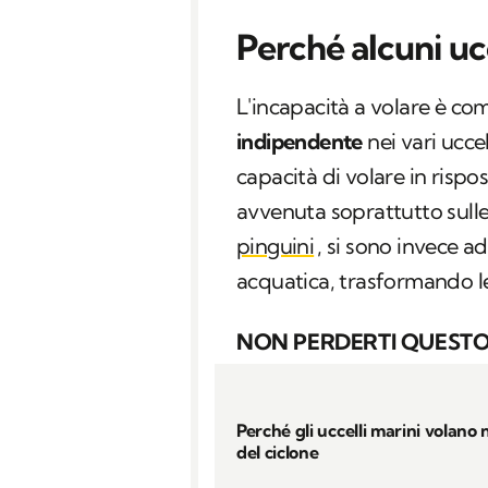
Perché alcuni uc
L'incapacità a volare è co
indipendente
nei vari ucce
capacità di volare in rispo
avvenuta soprattutto sulle 
pinguini
, si sono invece 
acquatica, trasformando le
NON PERDERTI QUESTO
Perché gli uccelli marini volano 
del ciclone