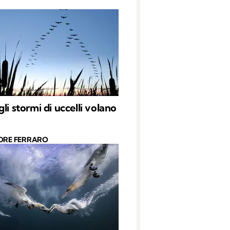
li stormi di uccelli volano
ORE FERRARO