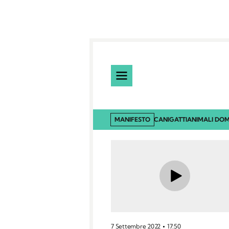
MANIFESTO
CANI
GATTI
ANIMALI DOM
7 Settembre 2022
17:50