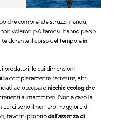
uppo che comprende struzzi, nandù,
lli non volatori più famosi, hanno perso
olte durante il corso del tempo e
in
i predatori, le cui dimensioni
illa completamente terrestre, altri
 andati ad occupare
nicchie ecologiche
tenenti ai mammiferi. Non a caso la
n cui ci sono il numero maggiore di
ri, favoriti proprio
dall'assenza di