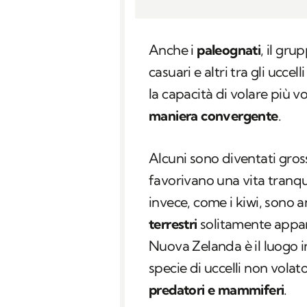
Anche i
paleognati
, il gr
casuari e altri tra gli ucce
la capacità di volare più v
maniera convergente
.
Alcuni sono diventati gross
favorivano una vita tranqu
invece, come i kiwi, sono
terrestri
solitamente appar
Nuova Zelanda è il luogo i
specie di uccelli non volato
predatori e mammiferi
.