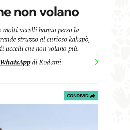
che non volano
e molti uccelli hanno perso la
grande struzzo al curioso kakapò,
di uccelli che non volano più.
 WhatsApp
di Kodami
CONDIVIDI