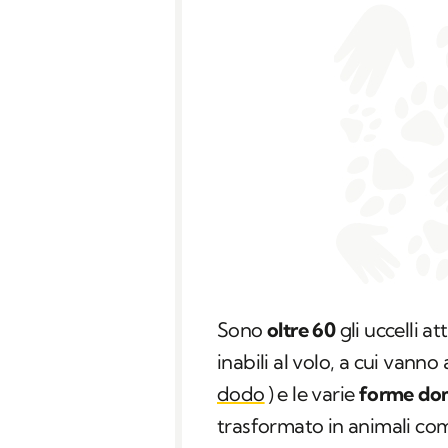
Sono
oltre 60
gli uccelli 
inabili al volo, a cui vanno 
dodo
) e le varie
forme do
trasformato in animali co