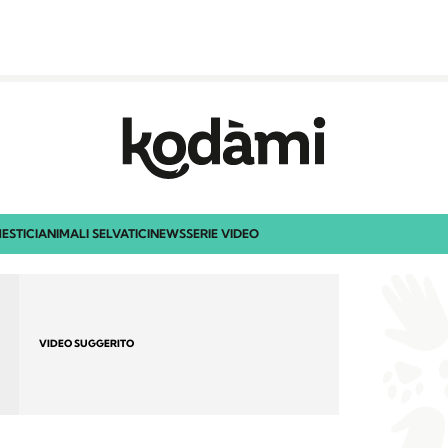
ESTICI
ANIMALI SELVATICI
NEWS
SERIE VIDEO
VIDEO SUGGERITO