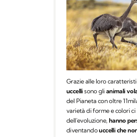
Grazie alle loro caratterist
uccelli
sono gli
animali vol
del Pianeta con oltre 11mil
varietà di forme e colori c
dell'evoluzione,
hanno per
diventando
uccelli che no