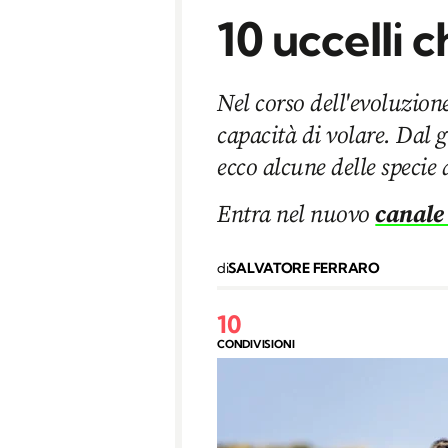
10 uccelli 
Nel corso dell'evoluzion
capacità di volare. Dal 
ecco alcune delle specie 
Entra nel nuovo
canale
di
SALVATORE FERRARO
10
CONDIVISIONI