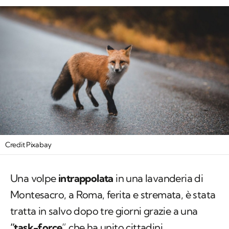
Credit Pixabay
Una volpe
intrappolata
in una lavanderia di
Montesacro, a Roma, ferita e stremata, è stata
tratta in salvo dopo tre giorni grazie a una
“task-force
” che ha unito cittadini,