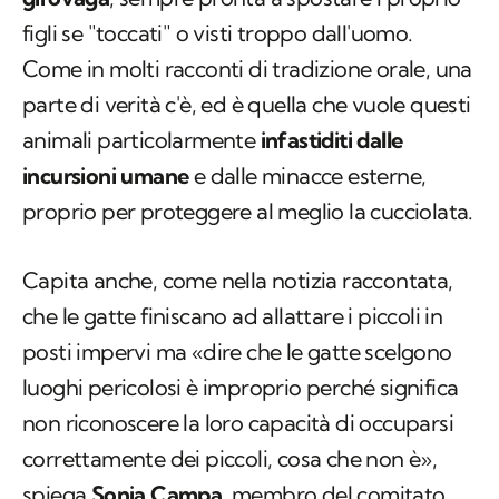
figli se "toccati" o visti troppo dall'uomo.
Come in molti racconti di tradizione orale, una
parte di verità c'è, ed è quella che vuole questi
animali particolarmente
infastiditi dalle
incursioni umane
e dalle minacce esterne,
proprio per proteggere al meglio la cucciolata.
Capita anche, come nella notizia raccontata,
che le gatte finiscano ad allattare i piccoli in
posti impervi ma «dire che le gatte scelgono
luoghi pericolosi è improprio perché significa
non riconoscere la loro capacità di occuparsi
correttamente dei piccoli, cosa che non è»,
spiega
Sonia Campa
, membro del
comitato