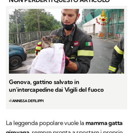
Genova, gattino salvato in
un’intercapedine dai Vigili del fuoco
di
ANNISSA DEFILIPPI
La leggenda popolare vuole la
mamma gatta
girovaga
, sempre pronta a spostare i proprio