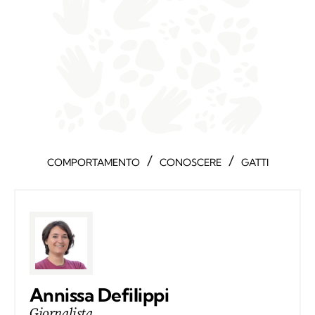
/
/
COMPORTAMENTO
CONOSCERE
GATTI
Annissa Defilippi
Giornalista