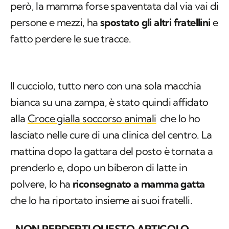
però, la mamma forse spaventata dal via vai di
persone e mezzi, ha
spostato gli altri fratellini
e
fatto perdere le sue tracce.
Il cucciolo, tutto nero con una sola macchia
bianca su una zampa, è stato quindi affidato
alla
Croce gialla soccorso animali
che lo ho
lasciato nelle cure di una clinica del centro. La
mattina dopo la gattara del posto è tornata a
prenderlo e, dopo un biberon di latte in
polvere, lo ha
riconsegnato a mamma gatta
che lo ha riportato insieme ai suoi fratelli.
NON PERDERTI QUESTO ARTICOLO