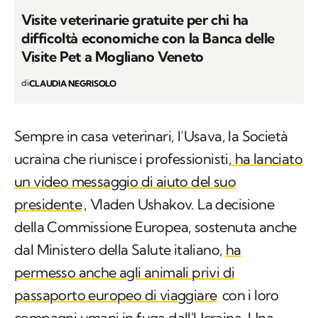
Visite veterinarie gratuite per chi ha
difficoltà economiche con la Banca delle
Visite Pet a Mogliano Veneto
di
CLAUDIA NEGRISOLO
Sempre in casa veterinari, l’Usava, la Società
ucraina che riunisce i professionisti,
ha lanciato
un video messaggio di aiuto del suo
presidente
, Vladen Ushakov. La decisione
della Commissione Europea, sostenuta anche
dal Ministero della Salute italiano,
ha
permesso anche agli animali privi di
passaporto europeo di viaggiare
con i loro
compagni umani in fuga dall'Ucraina. Una