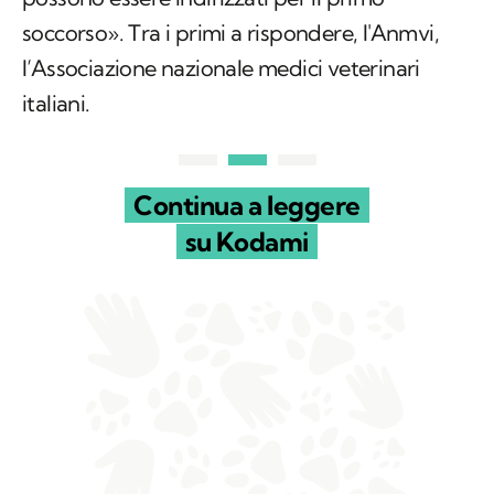
soccorso». Tra i primi a rispondere, l'Anmvi,
l’Associazione nazionale medici veterinari
italiani.
Continua a leggere
su Kodami