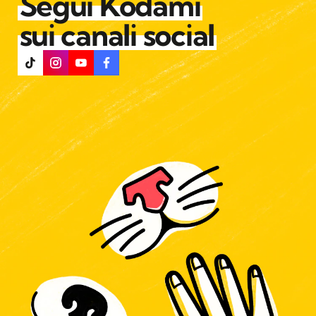
Segui Kodami
sui canali social