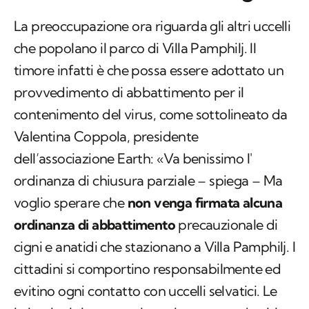
timore infatti è che possa essere adottato un
provvedimento di abbattimento per il
contenimento del virus, come sottolineato da
Valentina Coppola, presidente
dell’associazione Earth: «Va benissimo l'
ordinanza di chiusura parziale – spiega – Ma
voglio sperare che
non venga firmata alcuna
ordinanza di abbattimento
precauzionale di
cigni e anatidi che stazionano a Villa Pamphilj. I
cittadini si comportino responsabilmente ed
evitino ogni contatto con uccelli selvatici. Le
istituzioni si comportino eticamente ed evitino
inutili stragi
».