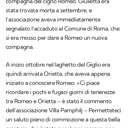
segnalato l’accaduto al Comune di Roma, che
si era mosso per dare a Romeo un nuova
compagna.
A inizio ottobre nel laghetto del Giglio era
quindi arrivata Orietta, che aveva appena
iniziato a conoscere Romeo: «Ci piace
ricordare i pochi e fugaci giorni di tenerezze
tra Romeo e Orietta – è stato il commento
dell’associazione Villa Pamphilj – Permetteteci
un saluto pieno di commozione a questa bella
creatura, che è stata e sarà per sempre per
tutti noi,
la principessa del laghetto di Villa
Pamphilj
».