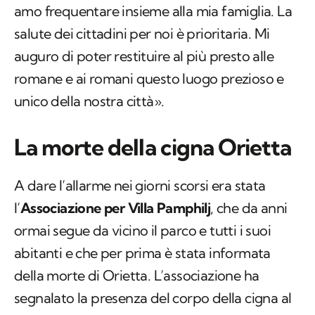
romane e ai romani questo luogo prezioso e
unico della nostra città».
La morte della cigna Orietta
A dare l’allarme nei giorni scorsi era stata
l’
Associazione per Villa Pamphilj
, che da anni
ormai segue da vicino il parco e tutti i suoi
abitanti e che per prima è stata informata
della morte di Orietta. L’associazione ha
segnalato la presenza del corpo della cigna al
centro del laghetto del Giglio, chiedendo
l’intervento di un veterinario per capire come
comportarsi per il recupero. Il sospetto iniziale