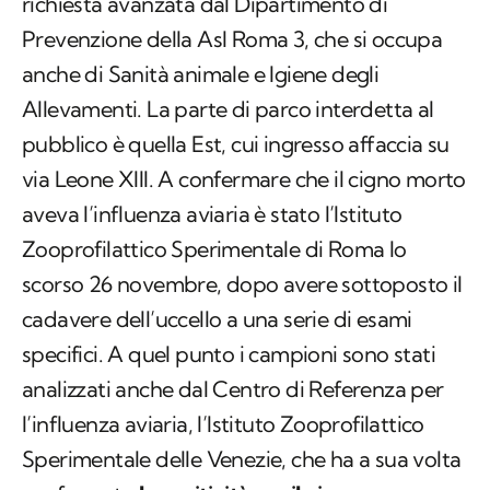
Allevamenti. La parte di parco interdetta al
pubblico è quella Est, cui ingresso affaccia su
via Leone XIII. A confermare che il cigno morto
aveva l’influenza aviaria è stato l’Istituto
Zooprofilattico Sperimentale di Roma lo
scorso 26 novembre, dopo avere sottoposto il
cadavere dell’uccello a una serie di esami
specifici. A quel punto i campioni sono stati
analizzati anche dal Centro di Referenza per
l’influenza aviaria, l’Istituto Zooprofilattico
Sperimentale delle Venezie, che ha a sua volta
confermato
la positività per il virus
dell’influenza aviaria
sottotipo H5N1 ad alta
patogenicità.