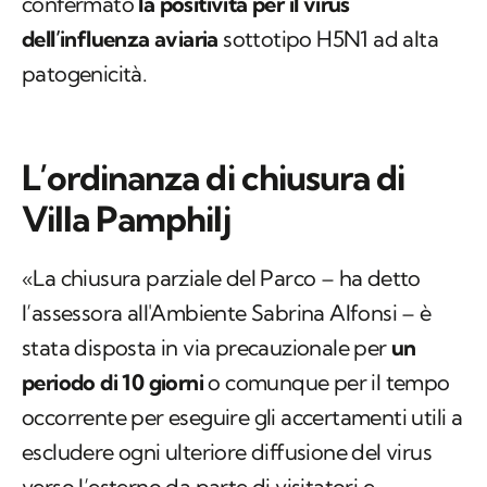
L’ordinanza di chiusura di
Villa Pamphilj
«La chiusura parziale del Parco – ha detto
l’assessora all'Ambiente Sabrina Alfonsi – è
stata disposta in via precauzionale per
un
periodo di 10 giorni
o comunque per il tempo
occorrente per eseguire gli accertamenti utili a
escludere ogni ulteriore diffusione del virus
verso l’esterno da parte di visitatori e
consentire il corretto svolgimento degli
ulteriori interventi ritenuti necessari. Va