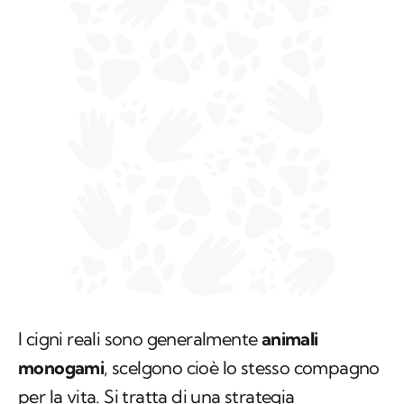
I cigni reali sono generalmente
animali
monogami
, scelgono cioè lo stesso compagno
per la vita. Si tratta di una strategia
riproduttiva molto vantaggiosa in particolare
in alcuni contesti ambientali, perché permette