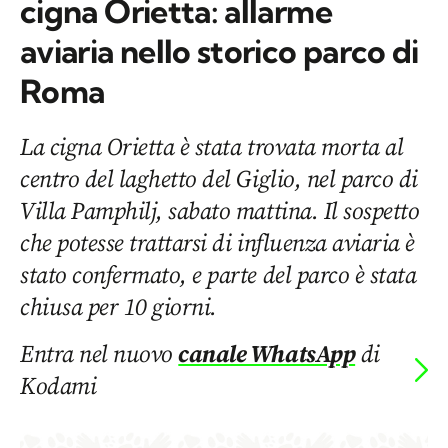
cigna Orietta: allarme
aviaria nello storico parco di
Roma
La cigna Orietta è stata trovata morta al
centro del laghetto del Giglio, nel parco di
Villa Pamphilj, sabato mattina. Il sospetto
che potesse trattarsi di influenza aviaria è
stato confermato, e parte del parco è stata
chiusa per 10 giorni.
Entra nel nuovo
canale WhatsApp
di
Kodami
di
ANDREA BARSANTI