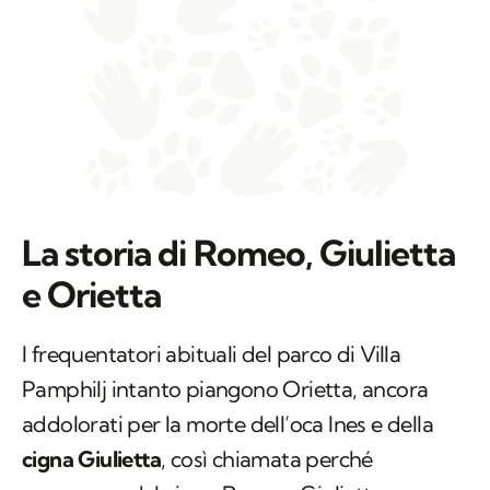
La storia di Romeo, Giulietta
e Orietta
I frequentatori abituali del parco di Villa
Pamphilj intanto piangono Orietta, ancora
addolorati per la morte dell’oca Ines e della
cigna Giulietta
, così chiamata perché
compagna del cigno Romeo. Giulietta era
stata trovata morta a settembre, e
l’associazione aveva immediatamente