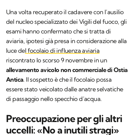
esami hanno confermato che si tratta di
aviaria, ipotesi già presa in considerazione alla
luce de
l focolaio di influenza aviaria
riscontrato lo scorso 9 novembre in un
allevamento avicolo non commerciale di Ostia
Antica
. Il sospetto è che il focolaio possa
essere stato veicolato dalle anatre selvatiche
di passaggio nello specchio d’acqua.
Preoccupazione per gli altri
uccelli: «No a inutili stragi»
La preoccupazione ora riguarda gli altri uccelli
che popolano il parco di Villa Pamphilj. Il