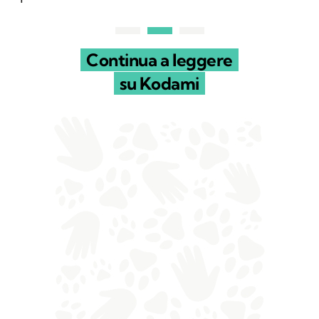
Continua a leggere
su Kodami