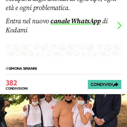
età e ogni problematica.
Entra nel nuovo
canale WhatsApp
di
Kodami
di
SIMONA SIRIANNI
382
CONDIVIDI
CONDIVISIONI