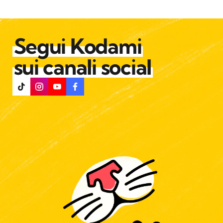
Segui Kodami
sui canali social