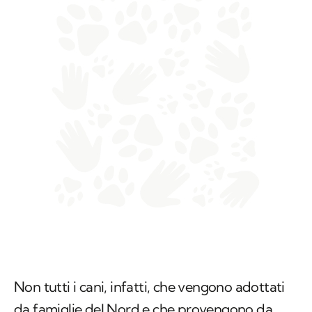
Non tutti i cani, infatti, che vengono adottati
da famiglie del Nord e che provengono da