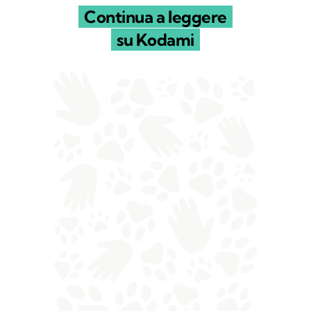
Continua a leggere
su Kodami