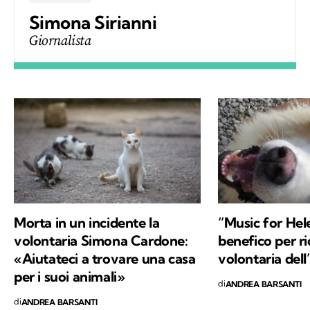
Simona Sirianni
Giornalista
Morta in un incidente la
“Music for Hele
volontaria Simona Cardone:
benefico per ri
«Aiutateci a trovare una casa
volontaria dell
per i suoi animali»
di
ANDREA BARSANTI
di
ANDREA BARSANTI