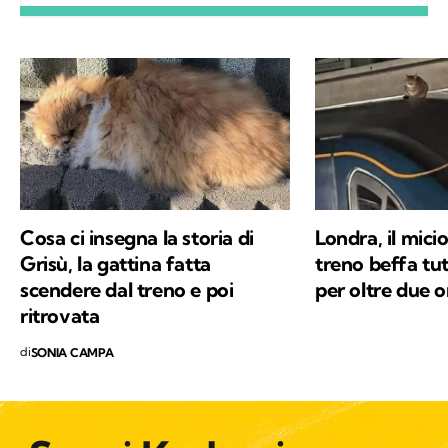
Cosa ci insegna la storia di
Londra, il micio
Grisù, la gattina fatta
treno beffa tut
scendere dal treno e poi
per oltre due o
ritrovata
di
SONIA CAMPA