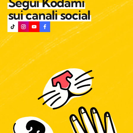
Segui Kodami
sui canali social