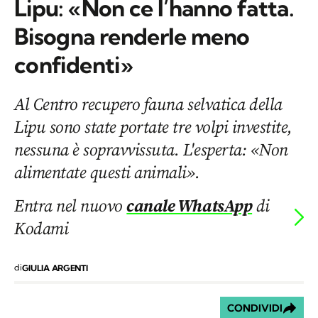
Lipu: «Non ce l’hanno fatta.
Bisogna renderle meno
confidenti»
Al Centro recupero fauna selvatica della
Lipu sono state portate tre volpi investite,
nessuna è sopravvissuta. L'esperta: «Non
alimentate questi animali».
Entra nel nuovo
canale WhatsApp
di
Kodami
di
GIULIA ARGENTI
CONDIVIDI