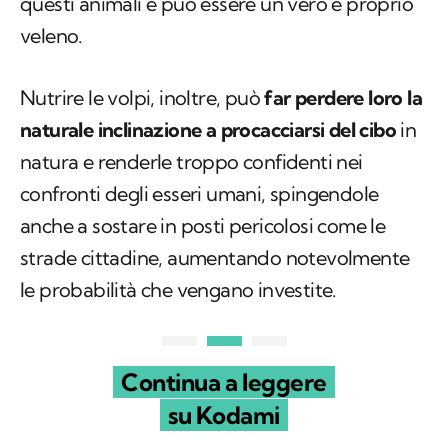
questi animali e può essere un vero e proprio
veleno.
Nutrire le volpi, inoltre, può
far perdere loro la
naturale inclinazione a procacciarsi del cibo
in
natura e renderle troppo confidenti nei
confronti degli esseri umani, spingendole
anche a sostare in posti pericolosi come le
strade cittadine, aumentando notevolmente
le probabilità che vengano investite.
Continua a leggere
su Kodami