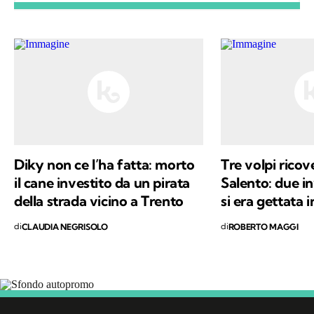
Diky non ce l’ha fatta: morto
Tre volpi ricov
il cane investito da un pirata
Salento: due in
della strada vicino a Trento
si era gettata 
di
di
CLAUDIA NEGRISOLO
ROBERTO MAGGI