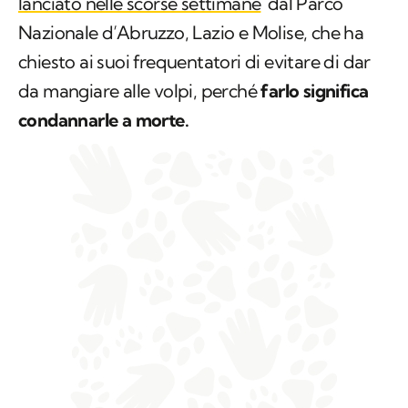
lanciato nelle scorse settimane
dal Parco
Nazionale d’Abruzzo, Lazio e Molise, che ha
chiesto ai suoi frequentatori di evitare di dar
da mangiare alle volpi, perché
farlo significa
condannarle a morte.