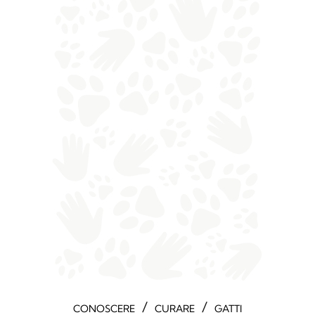
/
/
CONOSCERE
CURARE
GATTI