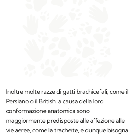
Inoltre molte razze di gatti brachicefali, come il
Persiano o il British, a causa della loro
conformazione anatomica sono
maggiormente predisposte alle affezione alle
vie aeree, come la tracheite, e dunque bisogna