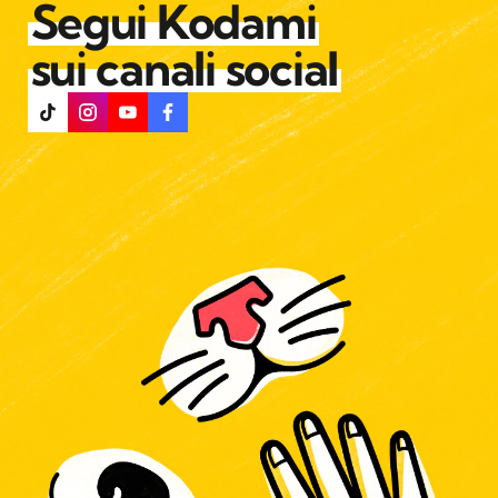
Segui Kodami
sui canali social