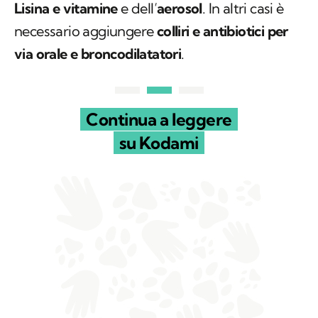
Lisina e vitamine
e dell’
aerosol
. In altri casi è
necessario aggiungere
colliri e antibiotici per
via orale e broncodilatatori
.
Continua a leggere
su Kodami