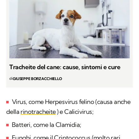
Tracheite del cane: cause, sintomi e cure
di
GIUSEPPE BORZACCHIELLO
Virus, come Herpesvirus felino (causa anche
della
rinotracheite
) e Calicivirus;
Batteri, come la Clamidia;
Funghi, come il Criptococcus (molto rari