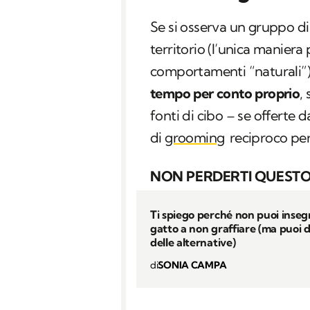
Se si osserva un gruppo di 
territorio (l’unica maniera
comportamenti “naturali”), 
tempo per conto proprio
,
fonti di cibo – se offerte 
di
grooming
reciproco per
NON PERDERTI QUESTO
Ti spiego perché non puoi inseg
gatto a non graffiare (ma puoi d
delle alternative)
di
SONIA CAMPA