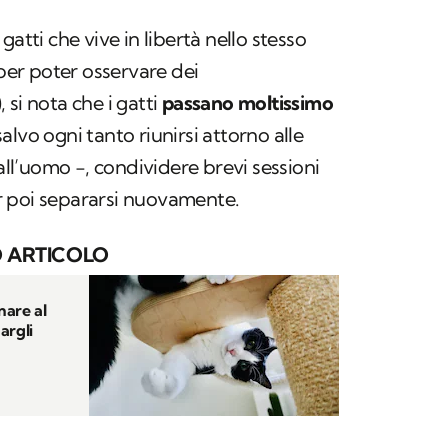
gatti che vive in libertà nello stesso
 per poter osservare dei
si nota che i gatti
passano moltissimo
 salvo ogni tanto riunirsi attorno alle
dall’uomo -, condividere brevi sessioni
 poi separarsi nuovamente.
 ARTICOLO
nare al
argli