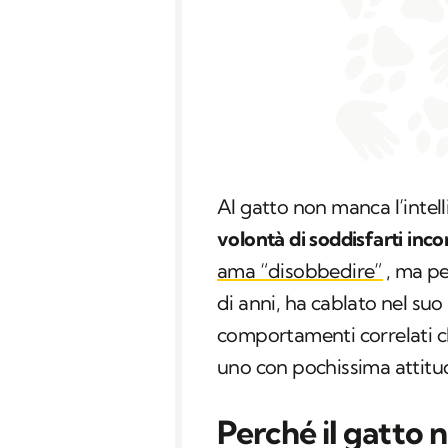
Al gatto non manca l’intel
volontà di soddisfarti in
ama “disobbedire”
, ma pe
di anni, ha cablato nel suo
comportamenti correlati ch
uno con pochissima attitud
Perché il gatto 