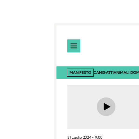
MANIFESTO
CANI
GATTI
ANIMALI DOM
31 Luglio 2024
9:00