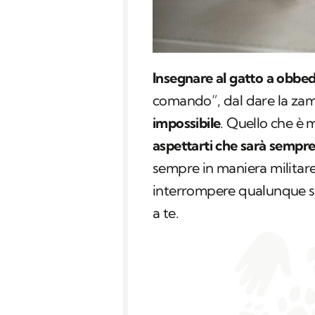
Insegnare al gatto a obbed
comando”, dal dare la zam
impossibile
. Quello che è 
aspettarti che sarà sempre
sempre in maniera militar
interrompere qualunque su
a te.