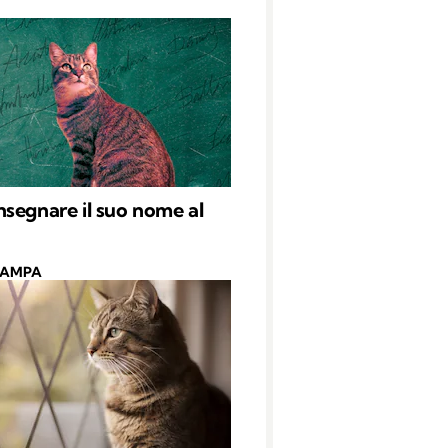
segnare il suo nome al
CAMPA