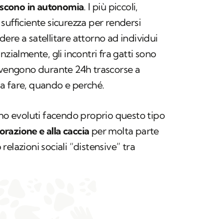
iscono in autonomia
. I più piccoli,
sufficiente sicurezza per rendersi
ere a satellitare attorno ad individui
nzialmente, gli incontri fra gatti sono
avvengono durante 24h trascorse a
a fare, quando e perché.
ono evoluti facendo proprio questo tipo
orazione e alla caccia
per molta parte
elazioni sociali “distensive” tra