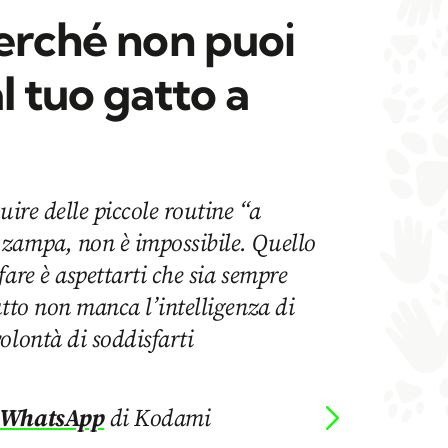
perché non puoi
l tuo gatto a
uire delle piccole routine “a
zampa, non è impossibile. Quello
fare è aspettarti che sia sempre
atto non manca l’intelligenza di
olontà di soddisfarti
 WhatsApp
di Kodami