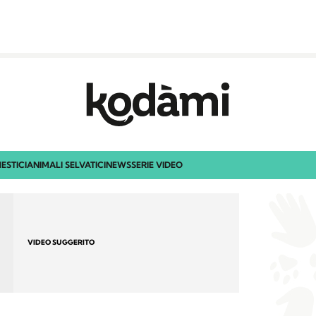
ESTICI
ANIMALI SELVATICI
NEWS
SERIE VIDEO
VIDEO SUGGERITO