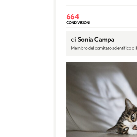
664
CONDIVISIONI
di
Sonia Campa
Membro del comitato scientifico d