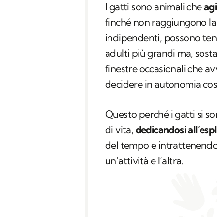
I gatti sono animali che
ag
finché non raggiungono la 
indipendenti, possono tend
adulti più grandi ma, sosta
finestre occasionali che 
decidere in autonomia cos
Questo perché i gatti si s
di vita,
dedicandosi all’espl
del tempo e intrattenendo r
un’attività e l’altra.