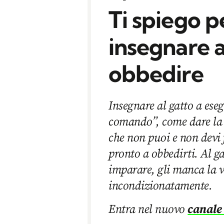
Ti spiego 
insegnare a
obbedire
Insegnare al gatto a eseg
comando”, come dare la 
che non puoi e non devi 
pronto a obbedirti. Al g
imparare, gli manca la v
incondizionatamente.
Entra nel nuovo
canale