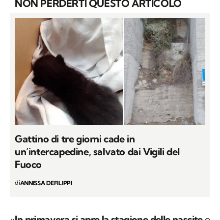
NON PERDERTI QUESTO ARTICOLO
Gattino di tre giorni cade in
un’intercapedine, salvato dai Vigili del
Fuoco
di
ANNISSA DEFILIPPI
«
In primavera si apre la stagione delle nascite
e