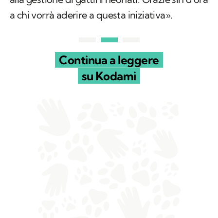
a chi vorrà aderire a questa iniziativa».
Continua a leggere
su Kodami