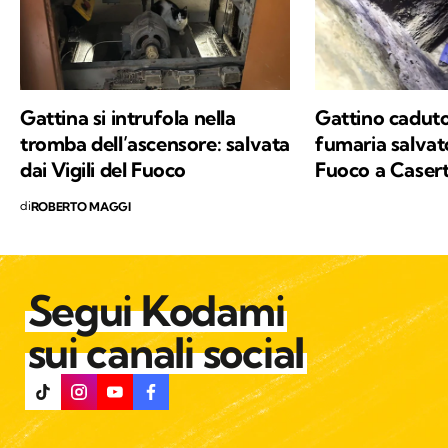
Gattina si intrufola nella
Gattino caduto
tromba dell’ascensore: salvata
fumaria salvato
dai Vigili del Fuoco
Fuoco a Caser
di
ROBERTO MAGGI
Segui Kodami
sui canali social