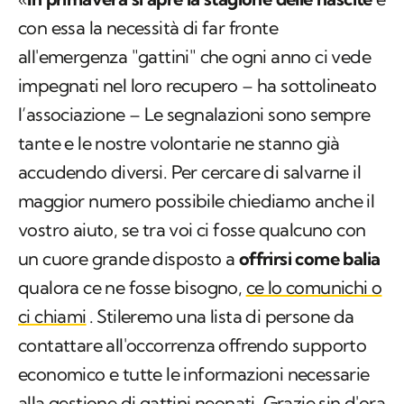
con essa la necessità di far fronte
all'emergenza "gattini" che ogni anno ci vede
impegnati nel loro recupero – ha sottolineato
l’associazione – Le segnalazioni sono sempre
tante e le nostre volontarie ne stanno già
accudendo diversi. Per cercare di salvarne il
maggior numero possibile chiediamo anche il
vostro aiuto, se tra voi ci fosse qualcuno con
un cuore grande disposto a
offrirsi come balia
qualora ce ne fosse bisogno,
ce lo comunichi o
ci chiami
. Stileremo una lista di persone da
contattare all'occorrenza offrendo supporto
economico e tutte le informazioni necessarie
alla gestione di gattini neonati. Grazie sin d'ora