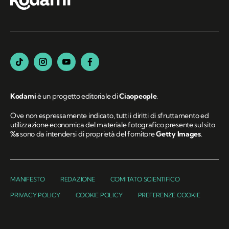
Kodami
è un progetto editoriale di
Ciaopeople
.
Ove non espressamente indicato, tutti i diritti di sfruttamento ed
utilizzazione economica del materiale fotografico presente sul sito
%s
sono da intendersi di proprietà del fornitore
Getty Images
.
MANIFESTO
REDAZIONE
COMITATO SCIENTIFICO
PRIVACY POLICY
COOKIE POLICY
PREFERENZE COOKIE