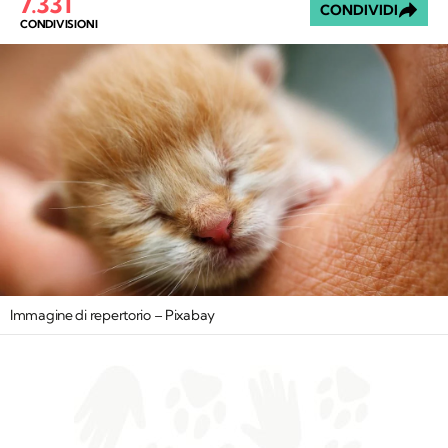
7.331
CONDIVIDI
CONDIVISIONI
Immagine di repertorio – Pixabay