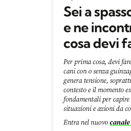
Sei a spass
e ne incontr
cosa devi f
Per prima cosa, devi fare
cani con o senza guinzagl
genera tensione, soprattu
contesto e il momento es
fondamentali per capire
situazioni e azioni da c
Entra nel nuovo
canale