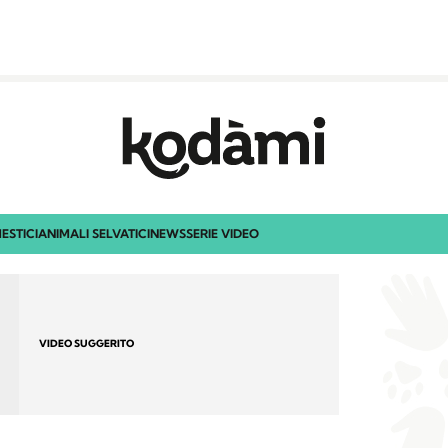
ESTICI
ANIMALI SELVATICI
NEWS
SERIE VIDEO
VIDEO SUGGERITO