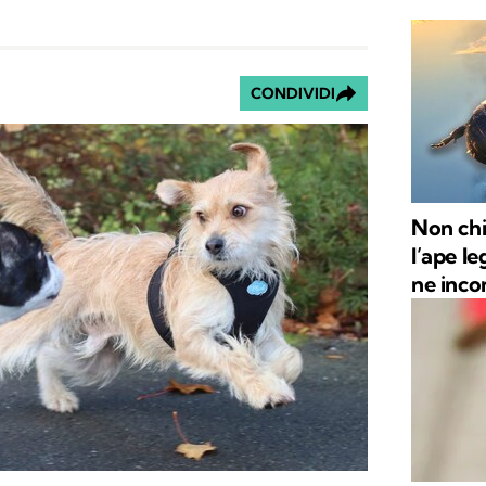
CONDIVIDI
Non chi
l’ape le
ne inco