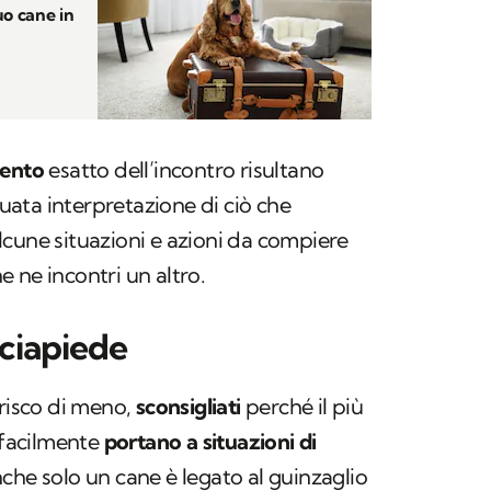
uo cane in
ento
esatto dell’incontro risultano
ata interpretazione di ciò che
cune situazioni e azioni da compiere
ne ne incontri un altro.
rciapiede
erisco di meno,
sconsigliati
perché il più
e facilmente
portano a situazioni di
che solo un cane è legato al guinzaglio