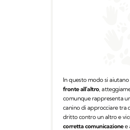
In questo modo si aiutano 
fronte all’altro
, atteggiam
comunque rappresenta un 
canino di approcciare tra di
dritto contro un altro e vi
corretta comunicazione
e 