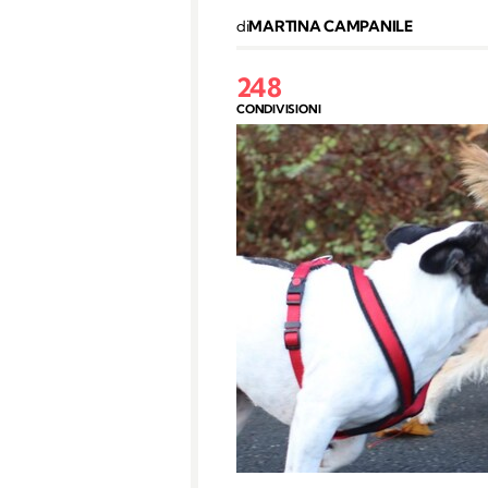
di
MARTINA CAMPANILE
248
CONDIVISIONI