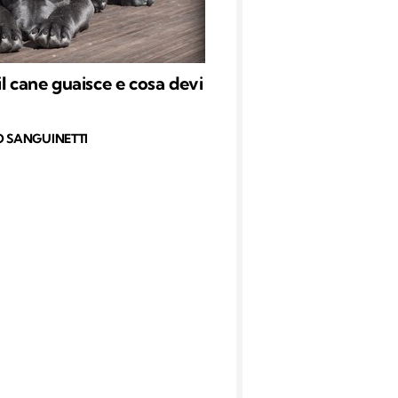
il cane guaisce e cosa devi
O SANGUINETTI