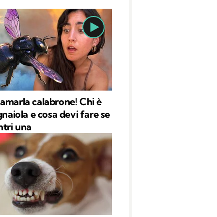
amarla calabrone! Chi è
gnaiola e cosa devi fare se
ntri una