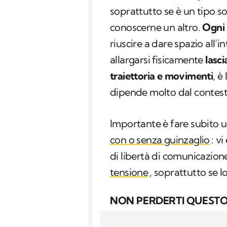
soprattutto se è un tipo so
conoscerne un altro.
Ogni 
riuscire a dare spazio all’
allargarsi fisicamente
lasci
traiettoria e movimenti
, è
dipende molto dal contesto
Importante è fare subito u
con o senza guinzaglio
: v
di libertà di comunicazio
tensione
, soprattutto se lo
NON PERDERTI QUESTO