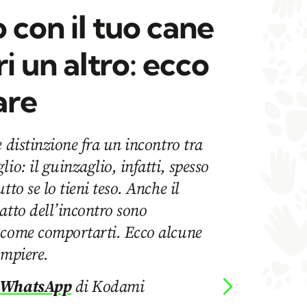
o con il tuo cane
i un altro: ecco
are
 distinzione fra un incontro tra
io: il guinzaglio, infatti, spesso
tto se lo tieni teso. Anche il
atto dell’incontro sono
 come comportarti. Ecco alcune
ompiere.
 WhatsApp
di Kodami