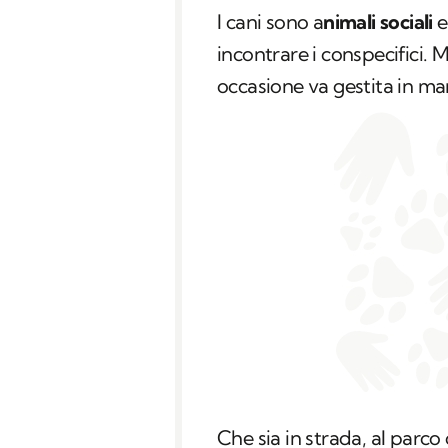
I cani sono a
nimali sociali
e
incontrare i conspecifici. 
occasione va gestita in ma
Che sia in strada, al parco