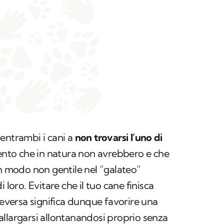
entrambi i cani a
non trovarsi l’uno di
ento che in natura non avrebbero e che
modo non gentile nel “galateo”
 loro. Evitare che il tuo cane finisca
ceversa significa dunque favorire una
allargarsi allontanandosi proprio senza