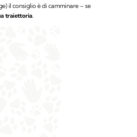
e) il consiglio è di camminare – se
a traiettoria
.