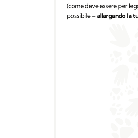
(come deve essere per legg
possibile –
allargando la tu