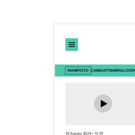
MANIFESTO
CANI
GATTI
ANIMALI DOM
20 Agosto 2024
15:39