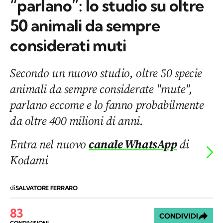
“parlano”: lo studio su oltre
50 animali da sempre
considerati muti
Secondo un nuovo studio, oltre 50 specie
animali da sempre considerate "mute",
parlano eccome e lo fanno probabilmente
da oltre 400 milioni di anni.
Entra nel nuovo
canale WhatsApp
di
Kodami
di
SALVATORE FERRARO
83
CONDIVIDI
CONDIVISIONI