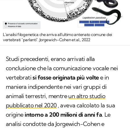
L'analisi filogenetica che arriva all'ultimo antenato comune dei
vertebrati "parlanti". Jorgewich–Cohen et al., 2022
Studi precedenti, erano arrivati alla
conclusione che la comunicazione vocale nei
vertebrati
si fosse originata più volte
e in
maniera indipendente nei vari gruppi di
animali terrestri, mentre
un altro studio
pubblicato nel 2020
, aveva calcolato la sua
origine
intorno a 200 milioni di anni fa
. Le
analisi condotte da Jorgewich-Cohen e