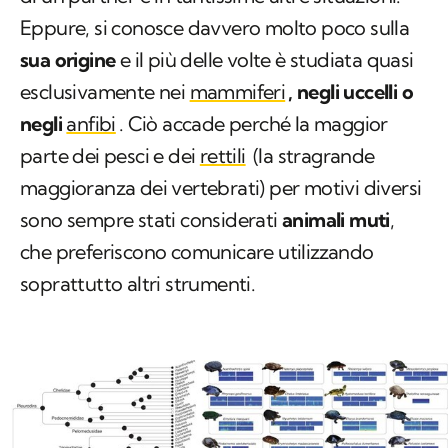
Eppure, si conosce davvero molto poco sulla
sua origine
e il più delle volte è studiata quasi
esclusivamente nei
mammiferi
, negli uccelli o
negli
anfibi
. Ciò accade perché la maggior
parte dei pesci e dei
rettili
(la stragrande
maggioranza dei vertebrati) per motivi diversi
sono sempre stati considerati
animali muti
,
che preferiscono comunicare utilizzando
soprattutto altri strumenti.