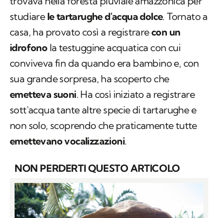
trovava nella foresta pluviale amazzonica per
studiare
le tartarughe d'acqua dolce
. Tornato a
casa, ha provato così a registrare
con un
idrofono
la testuggine acquatica con cui
conviveva fin da quando era bambino e, con
sua grande sorpresa, ha scoperto che
emetteva suoni
. Ha così iniziato a registrare
sott'acqua tante altre specie di tartarughe e
non solo, scoprendo che praticamente tutte
emettevano vocalizzazioni
.
NON PERDERTI QUESTO ARTICOLO