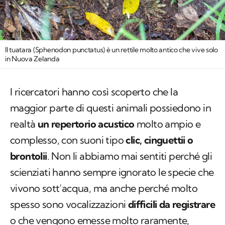
Il tuatara (Sphenodon punctatus) è un rettile molto antico che vive solo
in Nuova Zelanda
I ricercatori hanno così scoperto che la
maggior parte di questi animali possiedono in
realtà
un repertorio acustico
molto ampio e
complesso, con suoni tipo
clic, cinguettii o
brontolii
. Non li abbiamo mai sentiti perché gli
scienziati hanno sempre ignorato le specie che
vivono sott’acqua, ma anche perché molto
spesso sono vocalizzazioni
difficili da registrare
o che vengono emesse molto raramente,