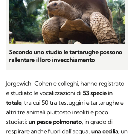
Secondo uno studio le tartarughe possono
rallentare il loro invecchiamento
Jorgewich-Cohen e colleghi, hanno registrato
e studiato le vocalizzazioni di
53 specie in
totale
, tra cui 50 tra testuggini e tartarughe e
altri tre animali piuttosto insoliti e poco
studiati:
un pesce polmonato
, in grado di
respirare anche fuori dall'acqua,
una cecilia
, un