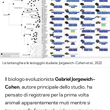
Le tartarughe e le testuggini studiate. Jorgewich–Cohen et al., 2022
Il biologo evoluzionista
Gabriel Jorgewich-
Cohen
, autore principale dello studio, ha
pensato di registrare per la prima volta
animali apparentemente muti mentre si