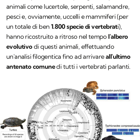
animali come lucertole, serpenti, salamandre,
pesci e, ovviamente, uccelli e mammiferi (per
un totale di ben
1.800 specie di vertebrat
i),
hanno ricostruito a ritroso nel tempo
l'albero
evolutivo
di questi animali, effettuando
un'analisi filogentica fino ad arrivare
all'ultimo
antenato comune
di tutti i vertebrati parlanti.