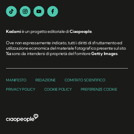
Kodami
è un progetto editoriale di
Ciaopeople
.
Ove non espressamente indicato, tutti i diritti di sfruttamento ed
utilizzazione economica del materiale fotografico presente sul sito
%s
sono da intendersi di proprietà del fornitore
Getty Images
.
MANIFESTO
REDAZIONE
COMITATO SCIENTIFICO
PRIVACY POLICY
COOKIE POLICY
PREFERENZE COOKIE