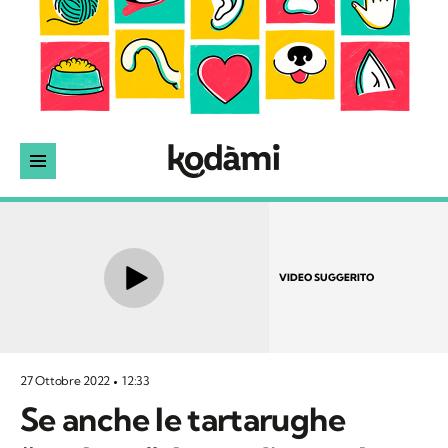
VIDEO SUGGERITO
27 Ottobre 2022
12:33
Se anche le tartarughe