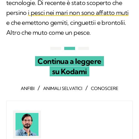
tecnologie. Di recente è stato scoperto che
persino
i pesci nei mari non sono affatto muti
e che emettono gemiti, cinguettii e brontolii.
Altro che muto come un pesce.
Continua a leggere
su Kodami
/
/
ANFIBI
ANIMALI SELVATICI
CONOSCERE