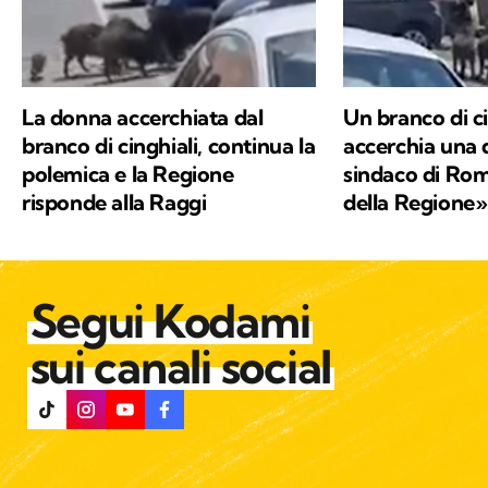
La donna accerchiata dal
Un branco di ci
branco di cinghiali, continua la
accerchia una d
polemica e la Regione
sindaco di Rom
risponde alla Raggi
della Regione»
Segui Kodami
sui canali social