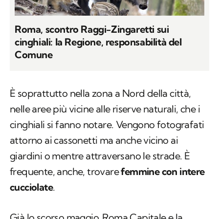
Roma, scontro Raggi-Zingaretti sui
cinghiali: la Regione, responsabilità del
Comune
È soprattutto nella zona a Nord della città,
nelle aree più vicine alle riserve naturali, che i
cinghiali si fanno notare. Vengono fotografati
attorno ai cassonetti ma anche vicino ai
giardini o mentre attraversano le strade. È
frequente, anche, trovare
femmine con intere
cucciolate
.
Già lo
scorso maggio
Roma Capitale e la