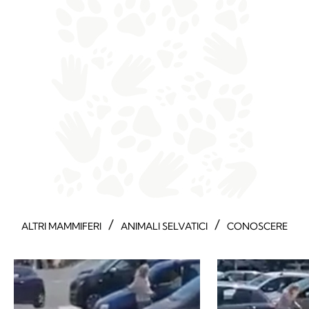
/
/
ALTRI MAMMIFERI
ANIMALI SELVATICI
CONOSCERE