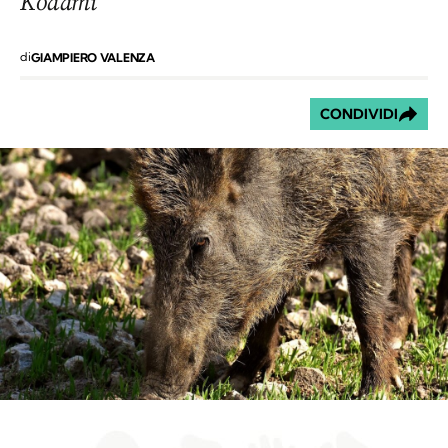
Kodami
di
GIAMPIERO VALENZA
CONDIVIDI