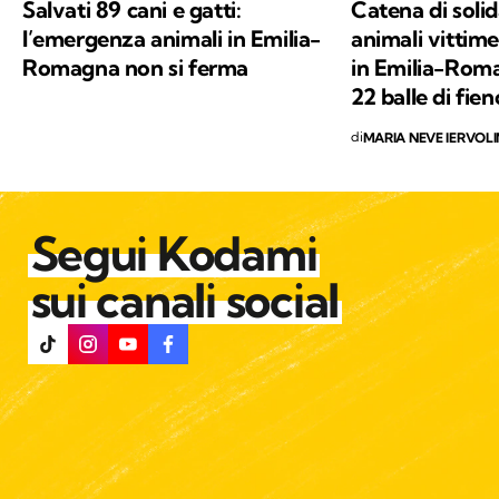
Salvati 89 cani e gatti:
Catena di solid
l’emergenza animali in Emilia-
animali vittime
Romagna non si ferma
in Emilia-Rom
22 balle di fien
di
MARIA NEVE IERVOL
Segui Kodami
sui canali social