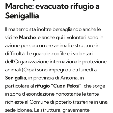
Marche: evacuato rifugio a
Senigallia
Il maltemo sta inoltre bersagliando anche le
vicine
Marche
, e anche qui i volontari sono in
azione per soccorrere animali e strutture in
difficoltà. Le guardie zoofile e i volontari
dell’Organizzazione internazionale protezione
animali (Oipa) sono impegnati da lunedì a
Senigallia
, in provincia di Ancona, in
particolare al
rifugio “Cuori Pelosi”
, che sorge
in zona d’esondazione nonostante le tante
richieste al Comune di poterlo trasferire in una
sede idonea. La struttura, gravemente