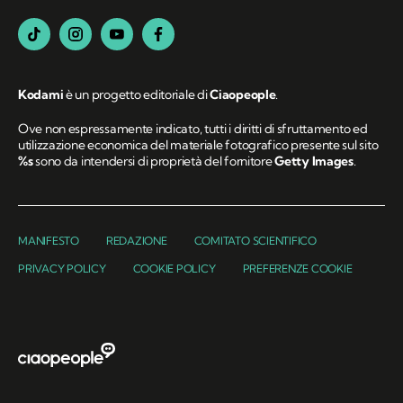
Kodami
è un progetto editoriale di
Ciaopeople
.
Ove non espressamente indicato, tutti i diritti di sfruttamento ed
utilizzazione economica del materiale fotografico presente sul sito
%s
sono da intendersi di proprietà del fornitore
Getty Images
.
MANIFESTO
REDAZIONE
COMITATO SCIENTIFICO
PRIVACY POLICY
COOKIE POLICY
PREFERENZE COOKIE