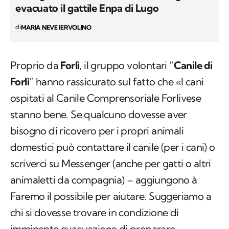
evacuato il gattile Enpa di Lugo
di
MARIA NEVE IERVOLINO
Proprio da
Forlì
, il gruppo volontari “
Canile di
Forlì
” hanno rassicurato sul fatto che «I cani
ospitati al Canile Comprensoriale Forlivese
stanno bene. Se qualcuno dovesse aver
bisogno di ricovero per i propri animali
domestici può contattare il canile (per i cani) o
scriverci su Messenger (anche per gatti o altri
animaletti da compagnia) – aggiungono à
Faremo il possibile per aiutare. Suggeriamo a
chi si dovesse trovare in condizione di
imminente evacuazione di preparare