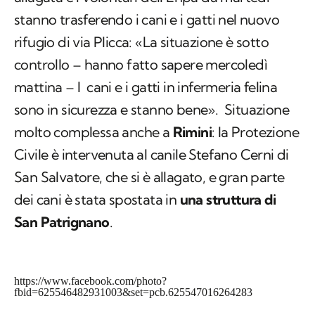
stanno trasferendo i cani e i gatti nel nuovo
rifugio di via Plicca: «La situazione è sotto
controllo – hanno fatto sapere mercoledì
mattina – I cani e i gatti in infermeria felina
sono in sicurezza e stanno bene». Situazione
molto complessa anche a
Rimini
: la Protezione
Civile è intervenuta al canile Stefano Cerni di
San Salvatore, che si è allagato, e gran parte
dei cani è stata spostata in
una struttura di
San Patrignano
.
https://www.facebook.com/photo?
fbid=625546482931003&set=pcb.625547016264283