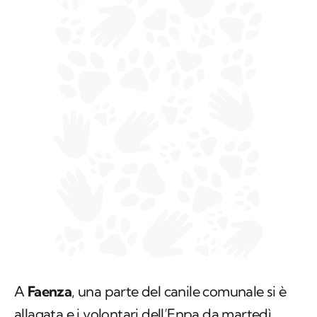
A
Faenza
, una parte del canile comunale si è
allagata e i volontari dell’Enpa da martedì