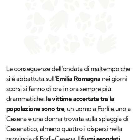
Le conseguenze dell’ondata di maltempo che
si è abbattuta sull’
Emilia Romagna
nei giorni
scorsi si fanno di ora in ora sempre più
drammatiche:
le vittime accertate
tra la
popolazione sono tre
, un uomo a Forlì e uno a
Cesena e una donna trovata sulla spiaggia di
Cesenatico, almeno quattro i dispersi nella
provincia di Forlì-Cesena.
I fiumi esondati