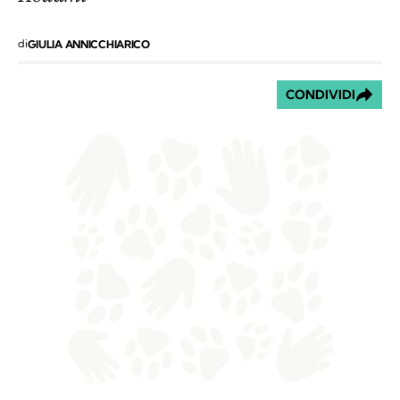
di
GIULIA ANNICCHIARICO
CONDIVIDI