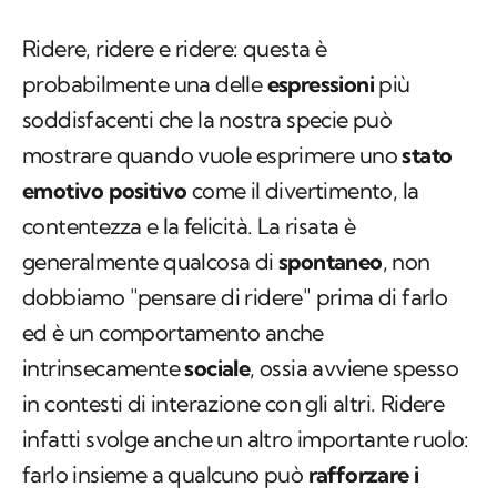
Ridere, ridere e ridere: questa è
probabilmente una delle
espressioni
più
soddisfacenti che la nostra specie può
mostrare quando vuole esprimere uno
stato
emotivo positivo
come il divertimento, la
contentezza e la felicità. La risata è
generalmente qualcosa di
spontaneo
, non
dobbiamo "pensare di ridere" prima di farlo
ed è un comportamento anche
intrinsecamente
sociale
, ossia avviene spesso
in contesti di interazione con gli altri. Ridere
infatti svolge anche un altro importante ruolo:
farlo insieme a qualcuno può
rafforzare i