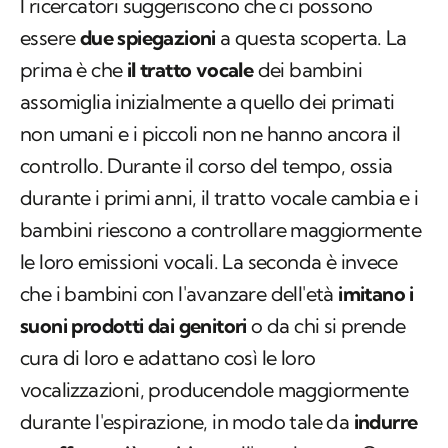
I ricercatori suggeriscono che ci possono
essere
due spiegazioni
a questa scoperta. La
prima è che
il tratto vocale
dei bambini
assomiglia inizialmente a quello dei primati
non umani e i piccoli non ne hanno ancora il
controllo. Durante il corso del tempo, ossia
durante i primi anni, il tratto vocale cambia e i
bambini riescono a controllare maggiormente
le loro emissioni vocali. La seconda è invece
che i bambini con l'avanzare dell'età
imitano i
suoni prodotti dai genitori
o da chi si prende
cura di loro e adattano così le loro
vocalizzazioni, producendole maggiormente
durante l'espirazione, in modo tale da
indurre