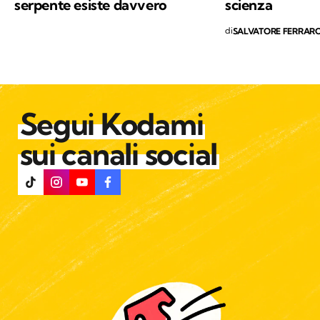
serpente esiste davvero
scienza
di
SALVATORE FERRAR
Segui Kodami
sui canali social