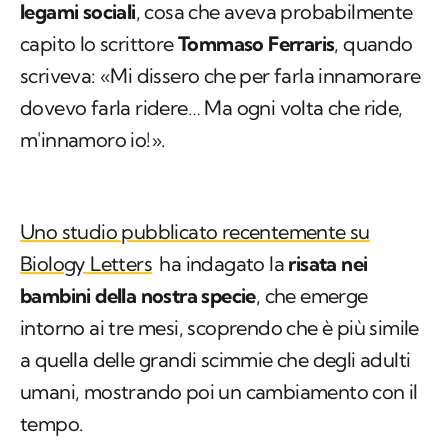
legami sociali
, cosa che aveva probabilmente
capito lo scrittore
Tommaso Ferraris
, quando
scriveva: «Mi dissero che per farla innamorare
dovevo farla ridere… Ma ogni volta che ride,
m'innamoro io!».
Uno studio pubblicato recentemente su
Biology Letters
ha indagato la
risata nei
bambini della nostra specie
, che emerge
intorno ai tre mesi, scoprendo che è più simile
a quella delle grandi scimmie che degli adulti
umani, mostrando poi un cambiamento con il
tempo.