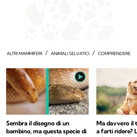
/
/
ALTRI MAMMIFERI
ANIMALI SELVATICI
COMPRENDERE
Sembra il disegno di un
Ma davvero il 
bambino, ma questa specie di
a farti ridere? 