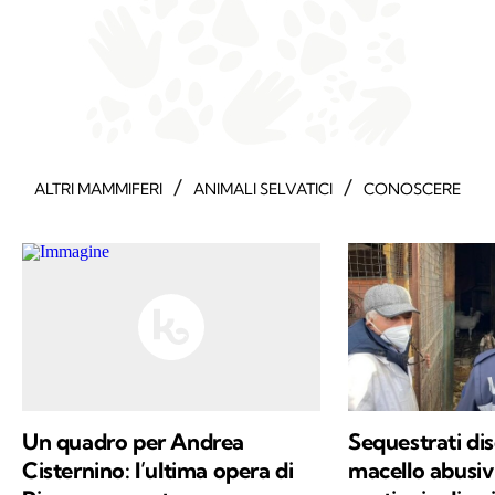
/
/
ALTRI MAMMIFERI
ANIMALI SELVATICI
CONOSCERE
Un quadro per Andrea
Sequestrati dis
Cisternino: l’ultima opera di
macello abusiv