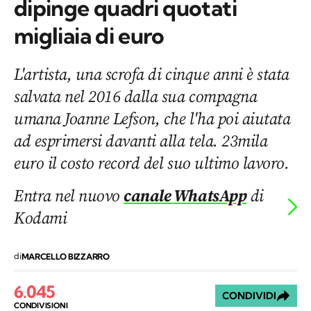
dipinge quadri quotati
migliaia di euro
L'artista, una scrofa di cinque anni è stata
salvata nel 2016 dalla sua compagna
umana Joanne Lefson, che l'ha poi aiutata
ad esprimersi davanti alla tela. 23mila
euro il costo record del suo ultimo lavoro.
Entra nel nuovo
canale WhatsApp
di
Kodami
di
MARCELLO BIZZARRO
6.045
CONDIVIDI
CONDIVISIONI