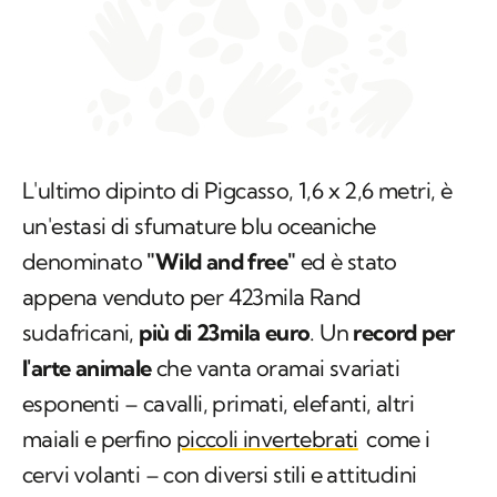
L'ultimo dipinto di Pigcasso, 1,6 x 2,6 metri, è
un'estasi di sfumature blu oceaniche
denominato
"Wild and free"
ed è stato
appena venduto per 423mila Rand
sudafricani,
più di 23mila euro
. Un
record per
l'arte animale
che vanta oramai svariati
esponenti – cavalli, primati, elefanti, altri
maiali e perfino
piccoli invertebrati
come i
cervi volanti – con diversi stili e attitudini