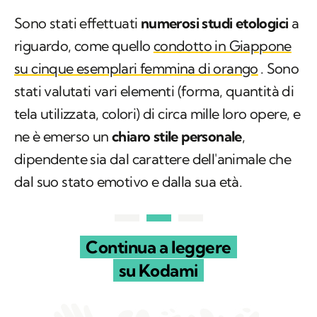
Sono stati effettuati
numerosi studi etologici
a
riguardo, come quello
condotto in Giappone
su cinque esemplari femmina di orango
. Sono
stati valutati vari elementi (forma, quantità di
tela utilizzata, colori) di circa mille loro opere, e
ne è emerso un
chiaro stile personale
,
dipendente sia dal carattere dell'animale che
dal suo stato emotivo e dalla sua età.
Continua a leggere
su Kodami