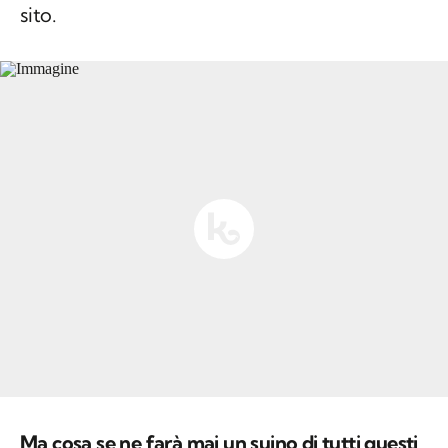
sito.
Ma cosa se ne farà mai un suino di tutti questi