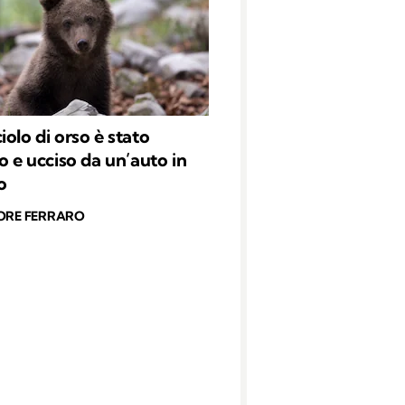
iolo di orso è stato
o e ucciso da un’auto in
o
ORE FERRARO