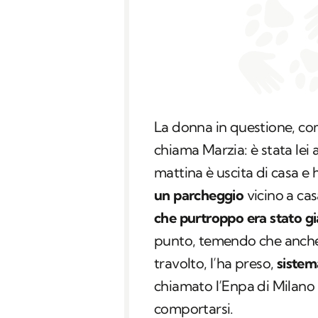
La donna in questione, com
chiama Marzia: è stata lei 
mattina è uscita di casa e 
un parcheggio
vicino a cas
che purtroppo era stato gi
punto, temendo che anche i
travolto, l’ha preso,
sistema
chiamato l’Enpa di Milano
comportarsi.