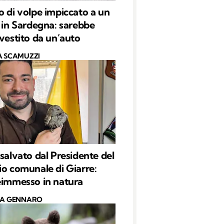
o di volpe impiccato a un
o in Sardegna: sarebbe
nvestito da un’auto
A SCAMUZZI
 salvato dal Presidente del
io comunale di Giarre:
eimmesso in natura
CA GENNARO