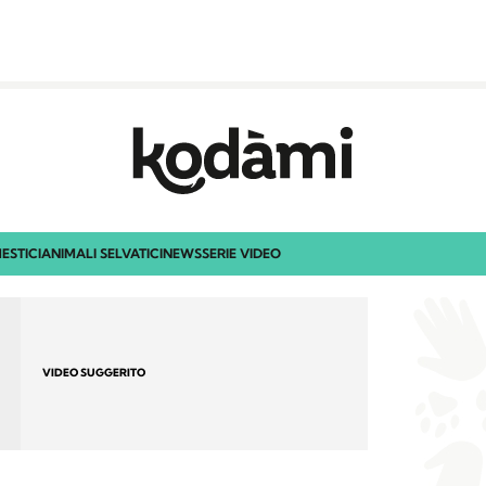
ESTICI
ANIMALI SELVATICI
NEWS
SERIE VIDEO
VIDEO SUGGERITO