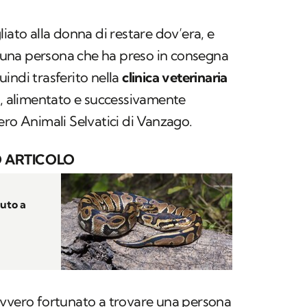
iato alla donna di restare dov’era, e
una persona che ha preso in consegna
quindi trasferito nella
clinica veterinaria
to, alimentato e successivamente
ero Animali Selvatici di Vanzago.
 ARTICOLO
auto a
avvero fortunato a trovare una persona