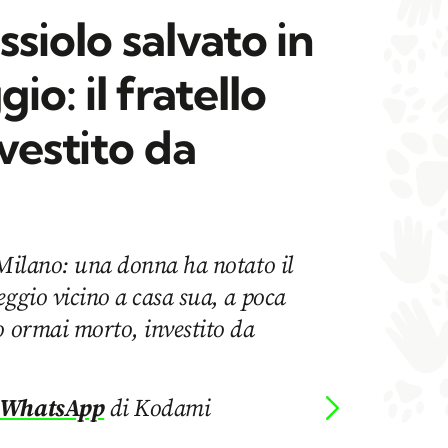
ssiolo salvato in
o: il fratello
nvestito da
 Milano: una donna ha notato il
eggio vicino a casa sua, a poca
o ormai morto, investito da
 WhatsApp
di Kodami