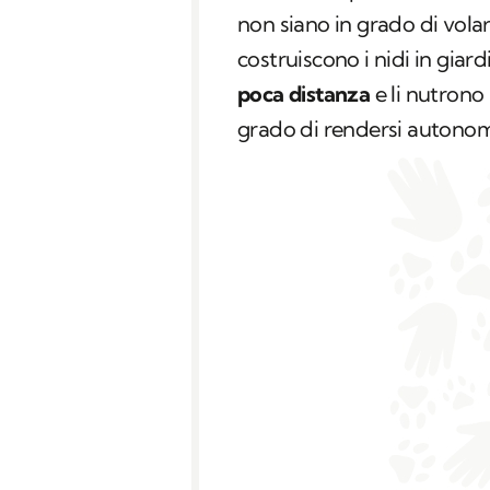
non siano in grado di volar
costruiscono i nidi in giard
poca distanza
e li nutrono
grado di rendersi autonomi