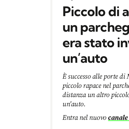
Piccolo di a
un parcheggi
era stato i
un’auto
È successo alle porte di
piccolo rapace nel parch
distanza un altro piccol
un'auto.
Entra nel nuovo
canale