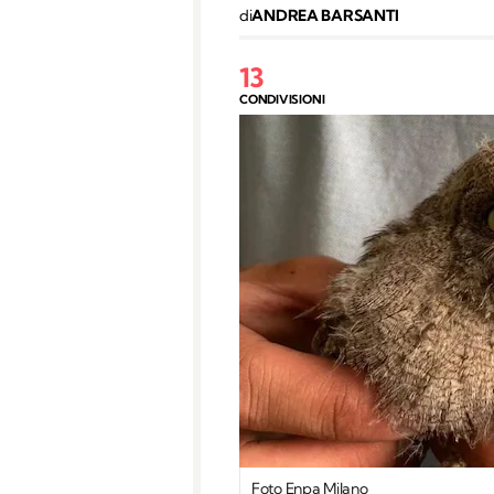
di
ANDREA BARSANTI
13
CONDIVISIONI
Foto Enpa Milano