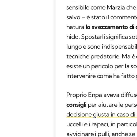
sensibile come Marzia che 
salvo – è stato il comment
natura
lo svezzamento di q
nido. Spostarli significa so
lungo e sono indispensabili
tecniche predatorie. Ma è 
esiste un pericolo per la s
intervenire come ha fatto
Proprio Enpa aveva diffuso
consigli
per aiutare le per
decisione giusta in caso di
uccelli e i rapaci, in parti
avvicinare i pulli, anche se 