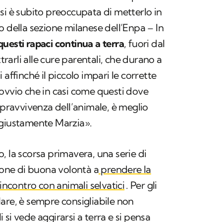
si è subito preoccupata di metterlo in
o della sezione milanese dell’Enpa – In
uesti rapaci continua a terra
, fuori dal
ttrarli alle cure parentali, che durano a
 affinché il piccolo impari le corrette
ovvio che in casi come questi dove
opravvivenza dell’animale, è meglio
 giustamente Marzia».
, la scorsa primavera, una serie di
sone di buona volontà a
prendere la
 incontro con animali selvatici
. Per gli
colare, è sempre consigliabile non
li si vede aggirarsi a terra e si pensa