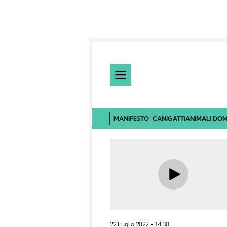
MANIFESTO
CANI
GATTI
ANIMALI DOM
22 Luglio 2022
14:30