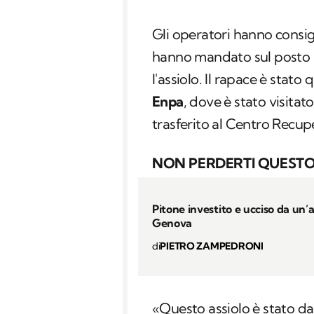
Gli operatori hanno consigl
hanno mandato sul posto 
l'assiolo. Il rapace è stato 
Enpa
, dove è stato visita
trasferito al Centro Recup
NON PERDERTI QUESTO
Pitone investito e ucciso da un’
Genova
di
PIETRO ZAMPEDRONI
«Questo assiolo è stato d