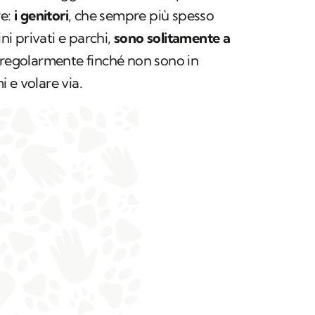
e:
i genitori
, che sempre più spesso
ini privati e parchi,
sono solitamente a
 regolarmente finché non sono in
 e volare via.