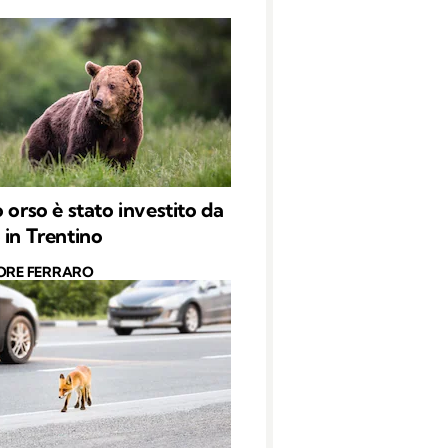
 orso è stato investito da
 in Trentino
ORE FERRARO