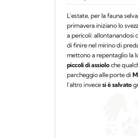
L’estate, per la fauna selvat
primavera iniziano lo sve
a pericoli: allontanandosi d
di finire nel mirino di pred
mettono a repentaglio la l
piccoli di assiolo
che qualch
parcheggio alle porte di
M
l’altro invece
si è salvato
gr