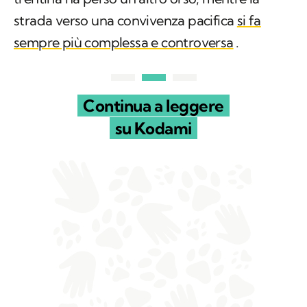
strada verso una convivenza pacifica
si fa
sempre più complessa e controversa
.
Continua a leggere
su Kodami