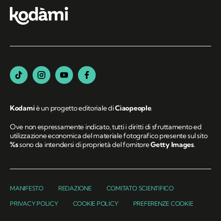
Kodami
è un progetto editoriale di
Ciaopeople
.
Ove non espressamente indicato, tutti i diritti di sfruttamento ed
utilizzazione economica del materiale fotografico presente sul sito
%s
sono da intendersi di proprietà del fornitore
Getty Images
.
MANIFESTO
REDAZIONE
COMITATO SCIENTIFICO
PRIVACY POLICY
COOKIE POLICY
PREFERENZE COOKIE