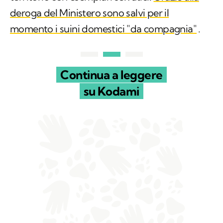
deroga del Ministero sono salvi per il
momento i suini domestici "da compagnia"
.
Continua a leggere
su Kodami