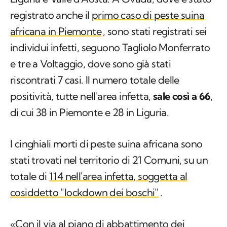
registrato anche il
primo caso di peste suina
africana in Piemonte
, sono stati registrati sei
individui infetti, seguono Tagliolo Monferrato
e tre a Voltaggio, dove sono già stati
riscontrati 7 casi. Il numero totale delle
positività, tutte nell'area infetta,
sale così a 66
,
di cui 38 in Piemonte e 28 in Liguria.
I cinghiali morti di peste suina africana sono
stati trovati nel territorio di 21 Comuni, su un
totale di
114 nell'area infetta, soggetta al
cosiddetto "lockdown dei boschi"
.
«Con il via al piano di abbattimento dei