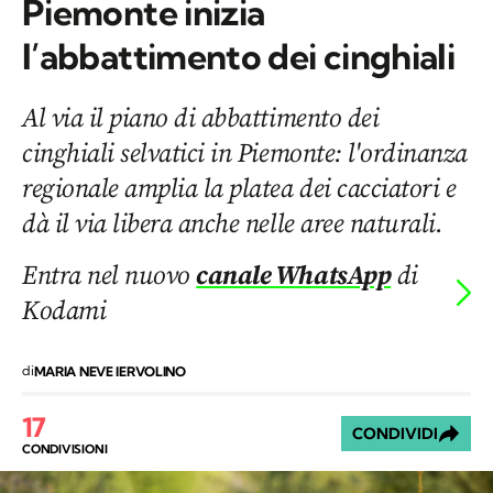
Piemonte inizia
l’abbattimento dei cinghiali
Al via il piano di abbattimento dei
cinghiali selvatici in Piemonte: l'ordinanza
regionale amplia la platea dei cacciatori e
dà il via libera anche nelle aree naturali.
Entra nel nuovo
canale WhatsApp
di
Kodami
di
MARIA NEVE IERVOLINO
17
CONDIVIDI
CONDIVISIONI