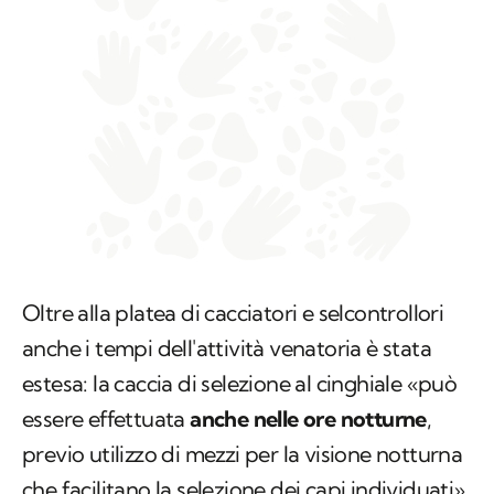
Oltre alla platea di cacciatori e selcontrollori
anche i tempi dell'attività venatoria è stata
estesa: la caccia di selezione al cinghiale «può
essere effettuata
anche nelle ore notturne
,
previo utilizzo di mezzi per la visione notturna
che facilitano la selezione dei capi individuati».