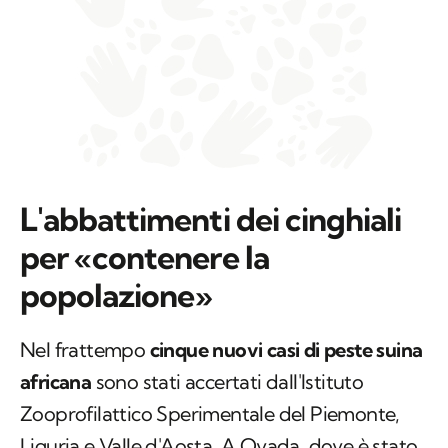
L'abbattimenti dei cinghiali
per «contenere la
popolazione»
Nel frattempo
cinque nuovi casi di peste suina
africana
sono stati accertati dall'Istituto
Zooprofilattico Sperimentale del Piemonte,
Liguria e Valle d'Aosta. A Ovada, dove è stato