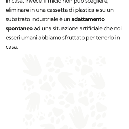
In casa, invece, il micio non può scegliere,
eliminare in una cassetta di plastica e su un
substrato industriale è un
adattamento
spontaneo
ad una situazione artificiale che noi
esseri umani abbiamo sfruttato per tenerlo in
casa.