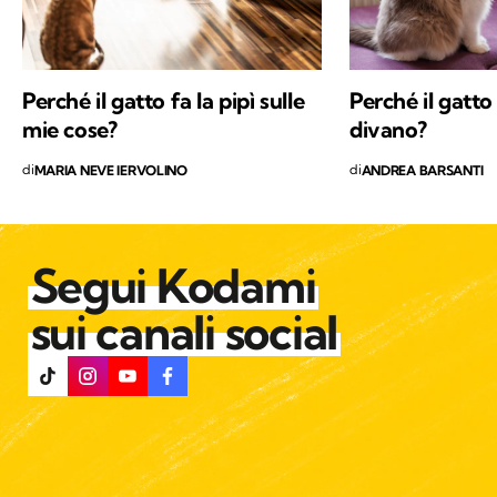
Perché il gatto fa la pipì sulle
Perché il gatto 
mie cose?
divano?
di
di
MARIA NEVE IERVOLINO
ANDREA BARSANTI
Segui Kodami
sui canali social