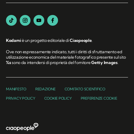
Kodami
è un progetto editoriale di
Ciaopeople
.
Ove non espressamente indicato, tutti i diritti di sfruttamento ed
utilizzazione economica del materiale fotografico presente sul sito
%s
sono da intendersi di proprietà del fornitore
Getty Images
.
MANIFESTO
REDAZIONE
COMITATO SCIENTIFICO
PRIVACY POLICY
COOKIE POLICY
PREFERENZE COOKIE