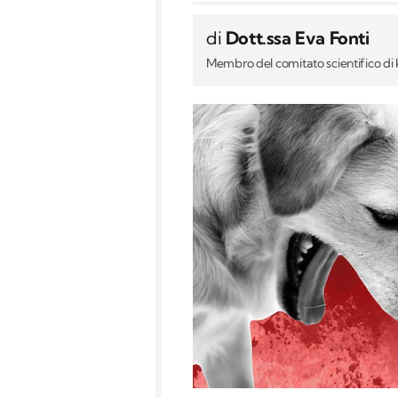
di
Dott.ssa Eva Fonti
Membro del comitato scientifico d