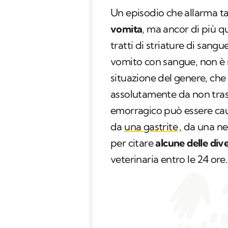
Un episodio che allarma t
vomita
, ma ancor di più 
tratti di striature di sang
vomito con sangue, non è m
situazione del genere, ch
assolutamente da non tras
emorragico può essere cau
da
una gastrite
, da una n
per citare
alcune delle dive
veterinaria entro le 24 ore.