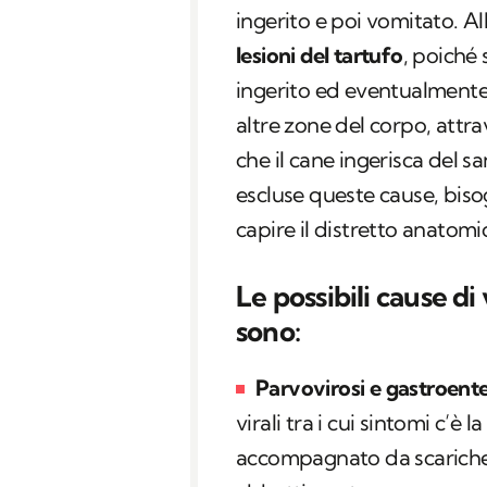
ingerito e poi vomitato. A
lesioni del tartufo
, poiché
ingerito ed eventualmente
altre zone del corpo, attr
che il cane ingerisca del 
escluse queste cause, biso
capire il distretto anatomi
Le possibili cause d
sono:
Parvovirosi e gastroente
virali tra i cui sintomi c’è
accompagnato da scariche 