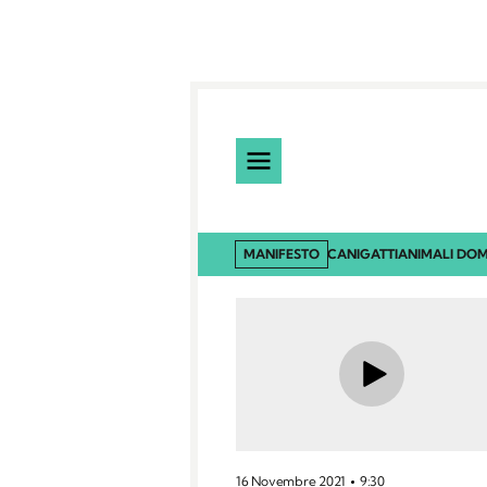
MANIFESTO
CANI
GATTI
ANIMALI DOM
16 Novembre 2021
9:30