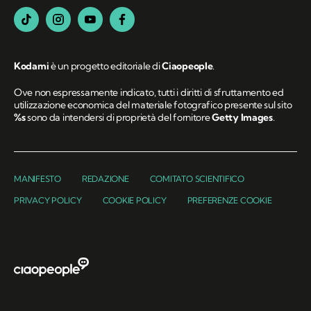
Kodami
è un progetto editoriale di
Ciaopeople
.
Ove non espressamente indicato, tutti i diritti di sfruttamento ed
utilizzazione economica del materiale fotografico presente sul sito
%s
sono da intendersi di proprietà del fornitore
Getty Images
.
MANIFESTO
REDAZIONE
COMITATO SCIENTIFICO
PRIVACY POLICY
COOKIE POLICY
PREFERENZE COOKIE