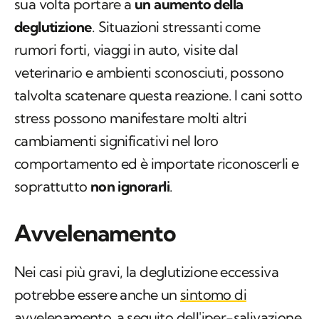
sua volta portare a
un aumento della
deglutizione
. Situazioni stressanti come
rumori forti, viaggi in auto, visite dal
veterinario e ambienti sconosciuti, possono
talvolta scatenare questa reazione. I cani sotto
stress possono manifestare molti altri
cambiamenti significativi nel loro
comportamento ed è importate riconoscerli e
soprattutto
non ignorarli
.
Avvelenamento
Nei casi più gravi, la deglutizione eccessiva
potrebbe essere anche un
sintomo di
avvelenamento
a seguito dell'iper-salivazione.