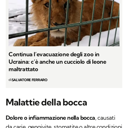
Continua l’evacuazione degli zoo in
Ucraina: c’è anche un cucciolo di leone
maltrattato
di
SALVATORE FERRARO
Malattie della bocca
Dolore o
infiammazione nella bocca
, causati
da carie, gengivite, stomatite o altre condizioni