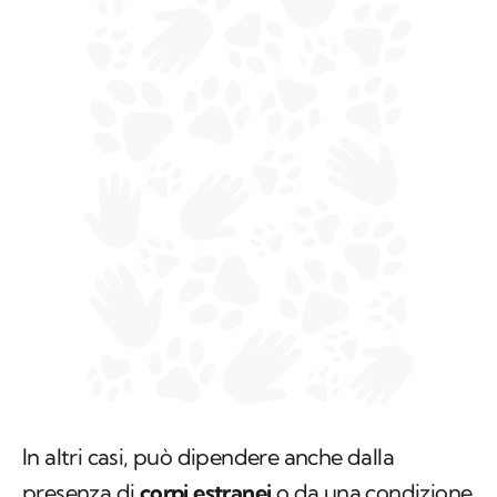
In altri casi, può dipendere anche dalla
presenza di
corpi estranei
o da una condizione