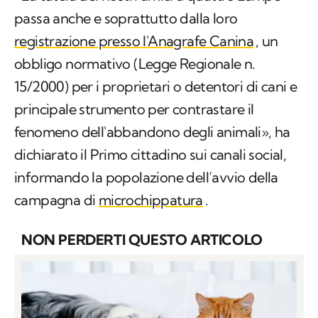
«La tutela dei nostri amici a quattro zampe
passa anche e soprattutto dalla loro
registrazione presso l'Anagrafe Canina
, un
obbligo normativo (Legge Regionale n.
15/2000) per i proprietari o detentori di cani e
principale strumento per contrastare il
fenomeno dell'abbandono degli animali», ha
dichiarato il Primo cittadino sui canali social,
informando la popolazione dell’avvio della
campagna di
microchippatura
.
NON PERDERTI QUESTO ARTICOLO