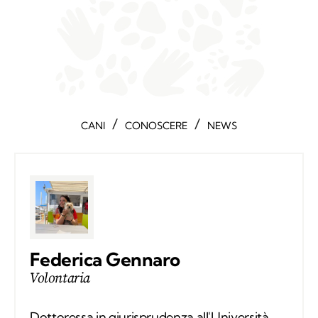
/
/
CANI
CONOSCERE
NEWS
Federica Gennaro
Volontaria