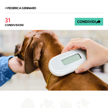
di
FEDERICA GENNARO
31
CONDIVIDI
CONDIVISIONI