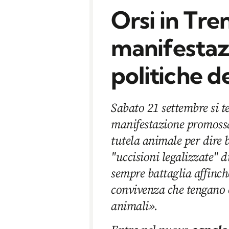
Orsi in Tren
manifestaz
politiche d
Sabato 21 settembre si 
manifestazione promossa 
tutela animale per dire 
"uccisioni legalizzate" 
sempre battaglia affinch
convivenza che tengano c
animali».