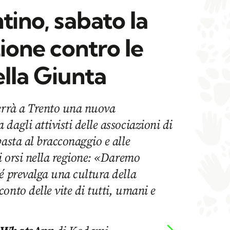
tino, sabato la
ione contro le
ella Giunta
terrà a Trento una nuova
dagli attivisti delle associazioni di
basta al bracconaggio e alle
di orsi nella regione: «Daremo
é prevalga una cultura della
onto delle vite di tutti, umani e