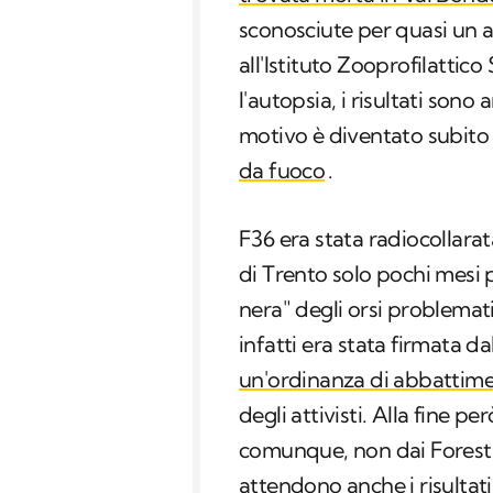
sconosciute per quasi un
all'Istituto Zooprofilattic
l'autopsia, i risultati sono 
motivo è diventato subito
da fuoco
.
F36 era stata radiocollara
di Trento solo pochi mesi pr
nera" degli orsi problematic
infatti era stata firmata d
un'ordinanza di abbattim
degli attivisti. Alla fine 
comunque, non dai Forestal
attendono anche i risultat