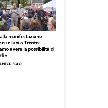
 alla manifestazione
rsi e lupi a Trento:
mo avere la possibilità di
rli»
A NEGRISOLO