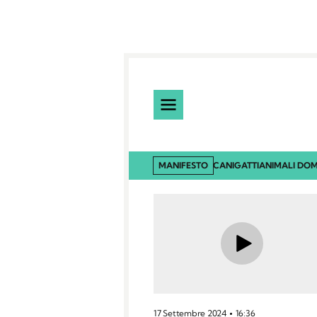
MANIFESTO
CANI
GATTI
ANIMALI DOM
17 Settembre 2024
16:36