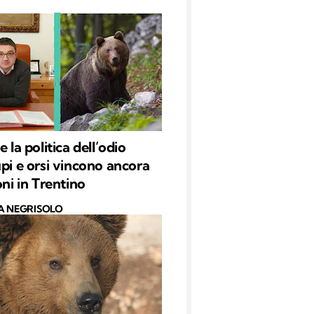
e la politica dell’odio
upi e orsi vincono ancora
oni in Trentino
A NEGRISOLO