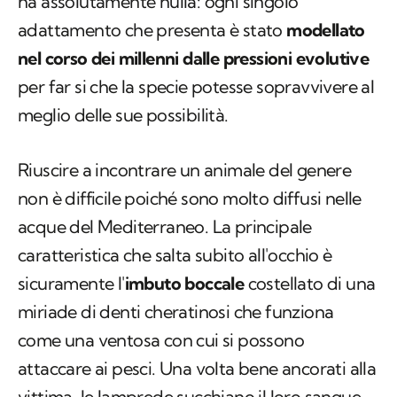
ha assolutamente nulla: ogni singolo
adattamento che presenta è stato
modellato
nel corso dei millenni dalle pressioni evolutive
per far si che la specie potesse sopravvivere al
meglio delle sue possibilità.
Riuscire a incontrare un animale del genere
non è difficile poiché sono molto diffusi nelle
acque del Mediterraneo. La principale
caratteristica che salta subito all'occhio è
sicuramente l'
imbuto boccale
costellato di una
miriade di denti cheratinosi che funziona
come una ventosa con cui si possono
attaccare ai pesci. Una volta bene ancorati alla
vittima, le lamprede succhiano il loro sangue