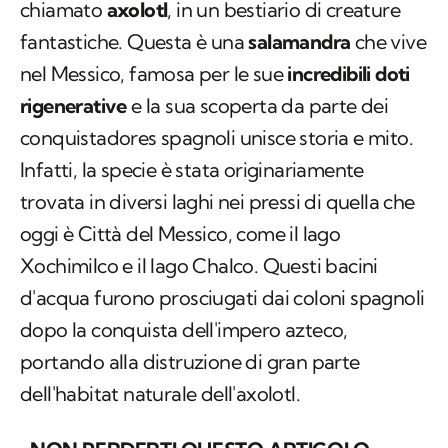
chiamato
axolotl
, in un bestiario di creature
fantastiche. Questa è una
salamandra
che vive
nel Messico, famosa per le sue
incredibili doti
rigenerative
e la sua scoperta da parte dei
conquistadores spagnoli unisce storia e mito.
Infatti, la specie è stata originariamente
trovata in diversi laghi nei pressi di quella che
oggi è Città del Messico, come il lago
Xochimilco e il lago Chalco. Questi bacini
d'acqua furono prosciugati dai coloni spagnoli
dopo la conquista dell'impero azteco,
portando alla distruzione di gran parte
dell'habitat naturale dell'axolotl.