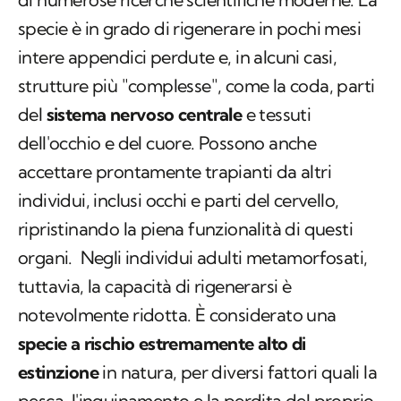
specie è in grado di rigenerare in pochi mesi
intere appendici perdute e, in alcuni casi,
strutture più "complesse", come la coda, parti
del
sistema nervoso centrale
e tessuti
dell'occhio e del cuore. Possono anche
accettare prontamente trapianti da altri
individui, inclusi occhi e parti del cervello,
ripristinando la piena funzionalità di questi
organi. Negli individui adulti metamorfosati,
tuttavia, la capacità di rigenerarsi è
notevolmente ridotta. È considerato una
specie a rischio estremamente alto di
estinzione
in natura, per diversi fattori quali la
pesca, l'inquinamento e la perdita del proprio