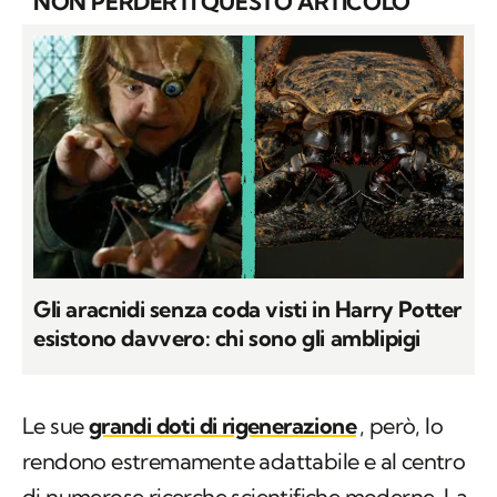
NON PERDERTI QUESTO ARTICOLO
Gli aracnidi senza coda visti in Harry Potter
esistono davvero: chi sono gli amblipigi
Le sue
grandi doti di rigenerazione
, però, lo
rendono estremamente adattabile e al centro
di numerose ricerche scientifiche moderne. La