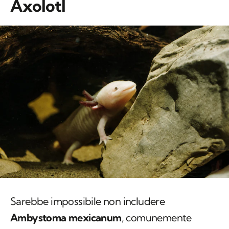
Axolotl
Sarebbe impossibile non includere
Ambystoma
mexicanum
, comunemente