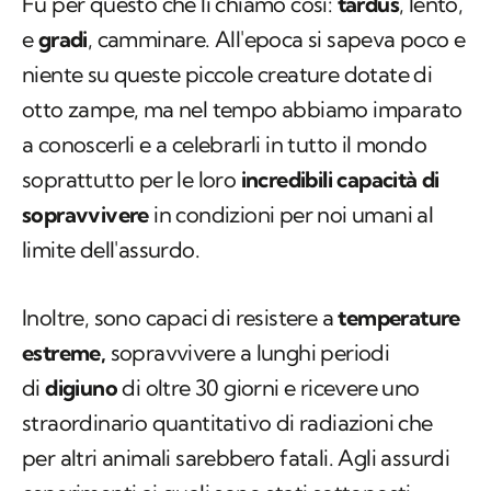
Fu per questo che li chiamò così:
tardus
, lento,
e
gradi
, camminare. All'epoca si sapeva poco e
niente su queste piccole creature dotate di
otto zampe, ma nel tempo abbiamo imparato
a conoscerli e a celebrarli in tutto il mondo
soprattutto per le loro
incredibili capacità di
sopravvivere
in condizioni per noi umani al
limite dell'assurdo.
Inoltre, sono capaci di resistere a
temperature
estreme,
sopravvivere a lunghi periodi
di
digiuno
di oltre 30 giorni e ricevere uno
straordinario quantitativo di radiazioni che
per altri animali sarebbero fatali. Agli assurdi