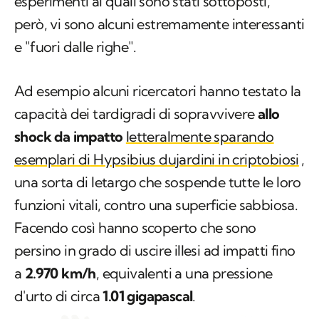
esperimenti ai quali sono stati sottoposti,
però, vi sono alcuni estremamente interessanti
e "fuori dalle righe".
Ad esempio alcuni ricercatori hanno testato la
capacità dei tardigradi di sopravvivere
allo
shock da impatto
letteralmente sparando
esemplari di
Hypsibius dujardini
in criptobiosi
,
una sorta di letargo che sospende tutte le loro
funzioni vitali, contro una superficie sabbiosa.
Facendo così hanno scoperto che sono
persino in grado di uscire illesi ad impatti fino
a
2.970 km/h
, equivalenti a una pressione
d'urto di circa
1.01 gigapascal
.