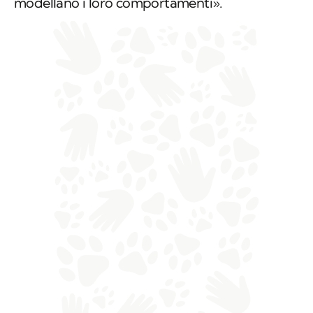
modellano i loro comportamenti».