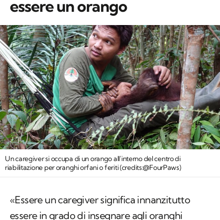
essere un orango
Un caregiver si occupa di un orango all'interno del centro di
riabilitazione per oranghi orfani o feriti (credits:@FourPaws)
«Essere un caregiver significa innanzitutto
essere in grado di insegnare agli oranghi