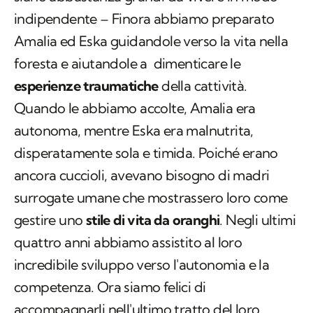
indipendente – Finora abbiamo preparato
Amalia ed Eska guidandole verso la vita nella
foresta e aiutandole a dimenticare le
esperienze traumatiche
della cattività.
Quando le abbiamo accolte, Amalia era
autonoma, mentre Eska era malnutrita,
disperatamente sola e timida. Poiché erano
ancora cuccioli, avevano bisogno di madri
surrogate umane che mostrassero loro come
gestire uno
stile di vita da oranghi
. Negli ultimi
quattro anni abbiamo assistito al loro
incredibile sviluppo verso l'autonomia e la
competenza. Ora siamo felici di
accompagnarli nell'ultimo tratto del loro