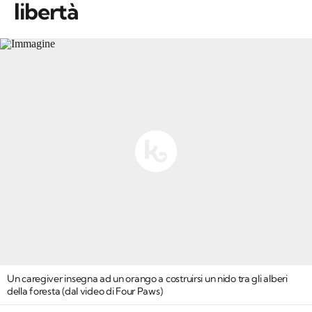
libertà
Un caregiver insegna ad un orango a costruirsi un nido tra gli alberi
della foresta (dal video di Four Paws)