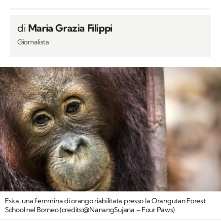
di
Maria Grazia Filippi
Giornalista
Eska, una femmina di orango riabilitata presso la Orangutan Forest
School nel Borneo (credits:@NanangSujana – Four Paws)