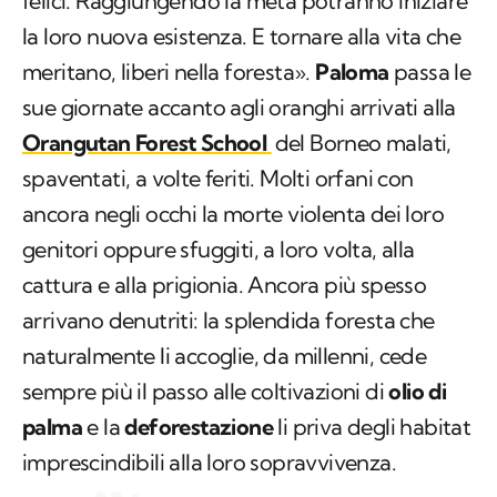
felici. Raggiungendo la meta potranno iniziare
la loro nuova esistenza. E tornare alla vita che
meritano, liberi nella foresta».
Paloma
passa le
sue giornate accanto agli oranghi arrivati alla
Orangutan Forest School
del Borneo malati,
spaventati, a volte feriti. Molti orfani con
ancora negli occhi la morte violenta dei loro
genitori oppure sfuggiti, a loro volta, alla
cattura e alla prigionia. Ancora più spesso
arrivano denutriti: la splendida foresta che
naturalmente li accoglie, da millenni, cede
sempre più il passo alle coltivazioni di
olio di
palma
e la
deforestazione
li priva degli habitat
imprescindibili alla loro sopravvivenza.