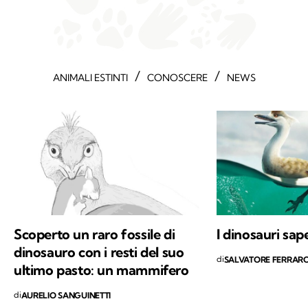
/
/
ANIMALI ESTINTI
CONOSCERE
NEWS
Scoperto un raro fossile di
I dinosauri sa
dinosauro con i resti del suo
di
SALVATORE FERRAR
ultimo pasto: un mammifero