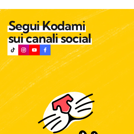
di
AURELIO SANGUINETTI
Segui Kodami
sui canali social