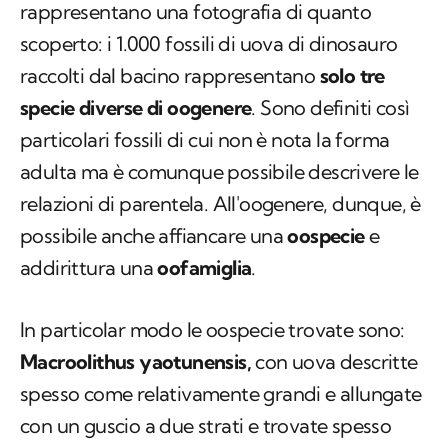
specie trovate nel bacino di Shanyang
rappresentano una fotografia di quanto
scoperto: i 1.000 fossili di uova di dinosauro
raccolti dal bacino rappresentano
solo tre
specie diverse di oogenere
. Sono definiti così
particolari fossili di cui non è nota la forma
adulta ma è comunque possibile descrivere le
relazioni di parentela. All'oogenere, dunque, è
possibile anche affiancare una
oospecie
e
addirittura una
oofamiglia
.
In particolar modo le oospecie trovate sono:
Macroolithus yaotunensis,
con uova descritte
spesso come relativamente grandi e allungate