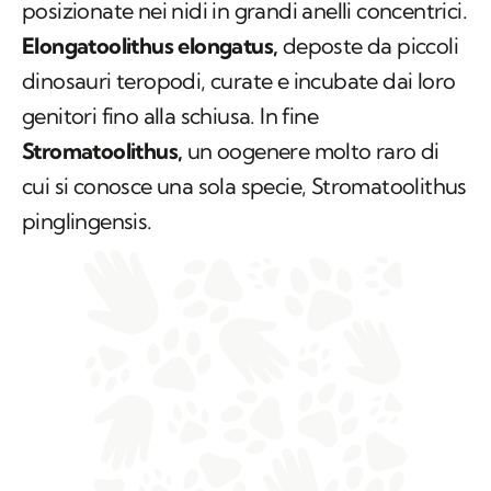
con un guscio a due strati e trovate spesso
posizionate nei nidi in grandi anelli concentrici.
Elongatoolithus elongatus,
deposte da piccoli
dinosauri teropodi, curate e incubate dai loro
genitori fino alla schiusa. In fine
Stromatoolithus,
un oogenere molto raro di
cui si conosce una sola specie,
Stromatoolithus
pinglingensis.