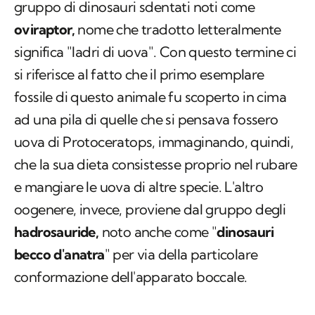
Di queste tre oospecie due provengono da un
gruppo di dinosauri sdentati noti come
oviraptor,
nome che tradotto letteralmente
significa "ladri di uova". Con questo termine ci
si riferisce al fatto che il primo esemplare
fossile di questo animale fu scoperto in cima
ad una pila di quelle che si pensava fossero
uova di
Protoceratops,
immaginando, quindi,
che la sua dieta consistesse proprio nel rubare
e mangiare le uova di altre specie. L'altro
oogenere, invece, proviene dal gruppo degli
hadrosauride,
noto anche come "
dinosauri
becco d'anatra
" per via della particolare
conformazione dell'apparato boccale.