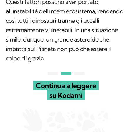
globali
e di massicce
eruzioni vulcaniche.
Questi fattori possono aver portato
all'instabilità dell'intero ecosistema, rendendo
così tutti i dinosauri tranne gli uccelli
estremamente vulnerabili. In una situazione
simile, dunque, un grande asteroide che
impatta sul Pianeta non può che essere il
colpo di grazia.
Continua a leggere
su Kodami