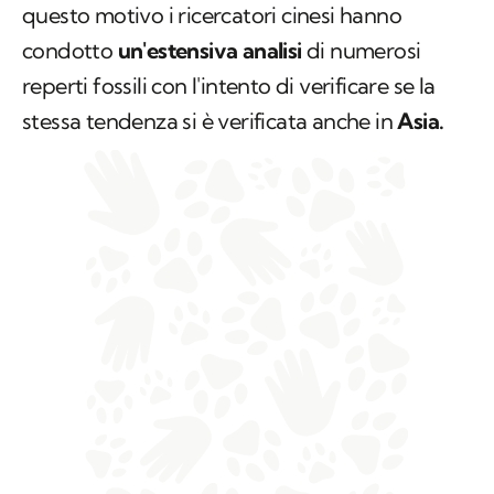
per scontato in altre parti del mondo. Per
questo motivo i ricercatori cinesi hanno
condotto
un'estensiva analisi
di numerosi
reperti fossili con l'intento di verificare se la
stessa tendenza si è verificata anche in
Asia.