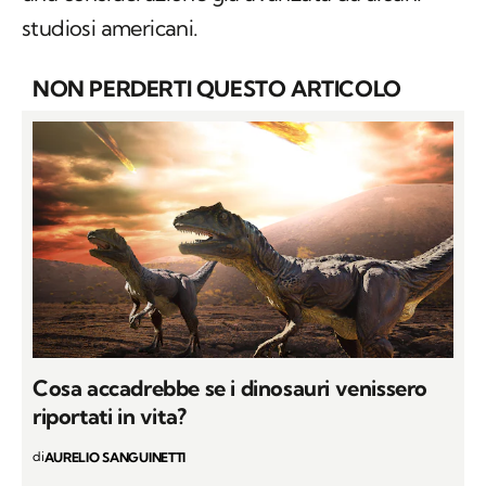
una considerazione già avanzata da alcuni
studiosi americani.
NON PERDERTI QUESTO ARTICOLO
Cosa accadrebbe se i dinosauri venissero
riportati in vita?