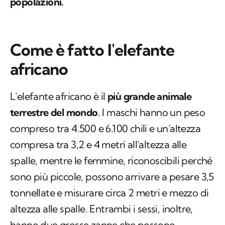
popolazioni.
Come è fatto l'elefante
africano
L'elefante africano è il
più grande animale
terrestre del mondo
. I maschi hanno un peso
compreso tra 4.500 e 6.100 chili e un'altezza
compresa tra 3,2 e 4 metri all'altezza alle
spalle, mentre le femmine, riconoscibili perché
sono più piccole, possono arrivare a pesare 3,5
tonnellate e misurare circa 2 metri e mezzo di
altezza alle spalle. Entrambi i sessi, inoltre,
hanno due grosse zanne che possono