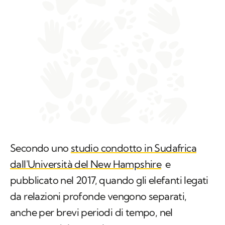
Secondo uno
studio condotto in Sudafrica
dall'Università del New Hampshire
e
pubblicato nel 2017, quando gli elefanti legati
da relazioni profonde vengono separati,
anche per brevi periodi di tempo, nel