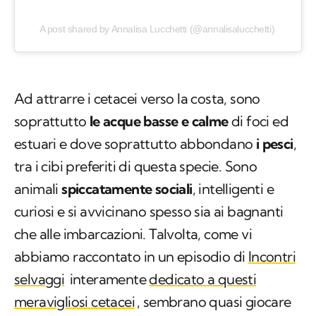
A post shared by Annalisa Lucchetti (@annalisalucchetti)
Ad attrarre i cetacei verso la costa, sono
soprattutto
le acque basse e calme
di foci ed
estuari e dove soprattutto abbondano
i pesci
,
tra i cibi preferiti di questa specie. Sono
animali
spiccatamente sociali
, intelligenti e
curiosi e si avvicinano spesso sia ai bagnanti
che alle imbarcazioni. Talvolta, come vi
abbiamo raccontato in un episodio di
Incontri
selvaggi
interamente
dedicato a questi
meravigliosi cetacei
, sembrano quasi giocare