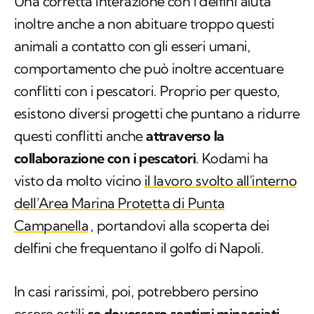
Una corretta interazione con i delfini aiuta
inoltre anche a non abituare troppo questi
animali a contatto con gli esseri umani,
comportamento che può inoltre accentuare
conflitti con i pescatori. Proprio per questo,
esistono diversi progetti che puntano a ridurre
questi conflitti anche
attraverso la
collaborazione con i pescatori
. Kodami ha
visto da molto vicino
il lavoro svolto all'interno
dell’Area Marina Protetta di Punta
Campanella
, portandovi alla scoperta dei
delfini che frequentano il golfo di Napoli.
In casi rarissimi, poi, potrebbero persino
essere ostili
se dovessero sentirsi minacciati
,