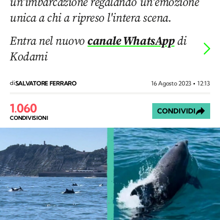
un'imbarcazione regalando un'emozione
unica a chi a ripreso l'intera scena.
Entra nel nuovo
canale WhatsApp
di
Kodami
di
16 Agosto 2023
12:13
SALVATORE FERRARO
1.060
CONDIVIDI
CONDIVISIONI