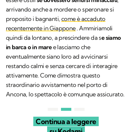
arrivando anche a mordere o speronare si
proposito i bagnanti,
come è accaduto
recentemente in Giappone
. Ammiriamoli
quindi da lontano, a prescindere da s
e siamo
in barca o in mare
e lasciamo che
eventualmente siano loro ad avvicinarsi
restando calmi e senza cercare di interagire
attivamente. Come dimostra questo
straordinario avvistamento nel porto di
Ancona, lo spettacolo è comunque assicurato.
Continua a leggere
su Kodami