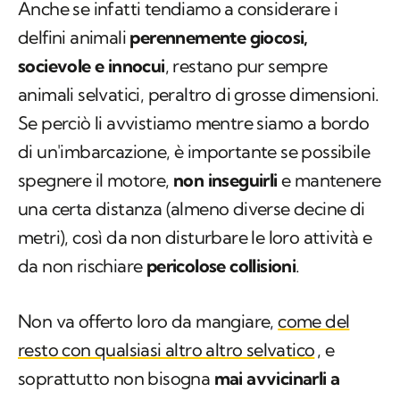
Anche se infatti tendiamo a considerare i
delfini animali
perennemente giocosi,
socievole e innocui
, restano pur sempre
animali selvatici, peraltro di grosse dimensioni.
Se perciò li avvistiamo mentre siamo a bordo
di un'imbarcazione, è importante se possibile
spegnere il motore,
non inseguirli
e mantenere
una certa distanza (almeno diverse decine di
metri), così da non disturbare le loro attività e
da non rischiare
pericolose collisioni
.
Non va offerto loro da mangiare,
come del
resto con qualsiasi altro altro selvatico
, e
soprattutto non bisogna
mai avvicinarli a