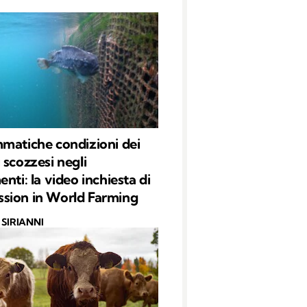
matiche condizioni dei
 scozzesi negli
nti: la video inchiesta di
sion in World Farming
SIRIANNI