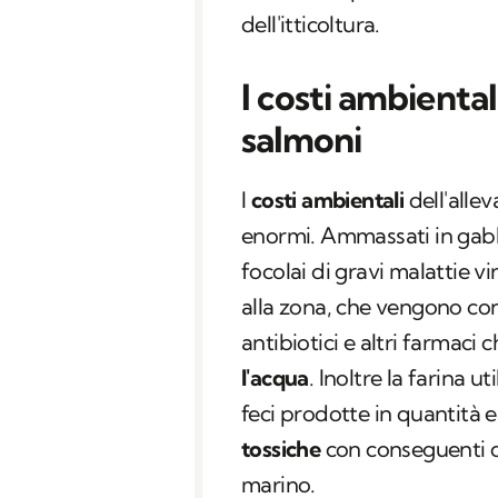
dell'itticoltura.
I costi ambiental
salmoni
I
costi ambientali
dell'alle
enormi. Ammassati in gabbi
focolai di gravi malattie vi
alla zona, che vengono con
antibiotici e altri farmaci
l'acqua
. Inoltre la farina u
feci prodotte in quantità
tossiche
con conseguenti da
marino.