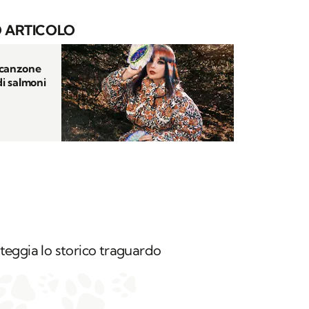
 ARTICOLO
 canzone
di salmoni
eggia lo storico traguardo