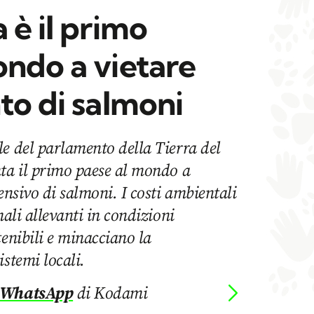
 è il primo
ondo a vietare
to di salmoni
e del parlamento della Tierra del
nta il primo paese al mondo a
ensivo di salmoni. I costi ambientali
mali allevanti in condizioni
tenibili e minacciano la
istemi locali.
 WhatsApp
di Kodami