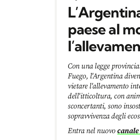
L’Argentina
paese al m
l’allevamen
Con una legge provincial
Fuego, l'Argentina dive
vietare l'allevamento int
dell'itticoltura, con ani
sconcertanti, sono insos
sopravvivenza degli ecos
Entra nel nuovo
canale