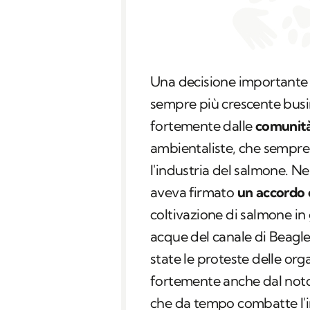
Una decisione importante 
sempre più crescente busin
fortemente dalle
comunità
ambientaliste, che sempre
l'industria del salmone. Nel
aveva firmato
un accordo 
coltivazione di salmone in 
acque del canale di Beagle
state le proteste delle org
fortemente anche dal not
che da tempo combatte l'i