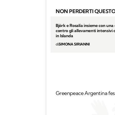
NON PERDERTI QUESTO
Björk e Rosalía insieme con una
contro gli allevamenti intensivi 
in Islanda
di
SIMONA SIRIANNI
Greenpeace Argentina fest