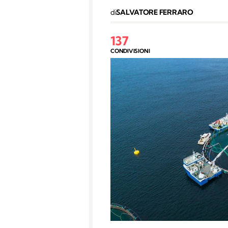
di
SALVATORE FERRARO
137
CONDIVISIONI