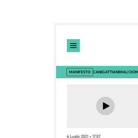
MANIFESTO
CANI
GATTI
ANIMALI DOM
6 Luglio 2021
17:07