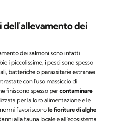
i dell'allevamento dei
vamento dei salmoni sono infatti
e i piccolissime, i pesci sono spesso
rali, batteriche o parassitarie estranee
trastate con l'uso massiccio di
 che finiscono spesso per
contaminare
tilizzata per la loro alimentazione e le
 enormi favoriscono
le fioriture di alghe
nni alla fauna locale e all'ecosistema