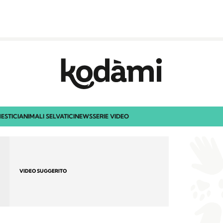
ESTICI
ANIMALI SELVATICI
NEWS
SERIE VIDEO
VIDEO SUGGERITO