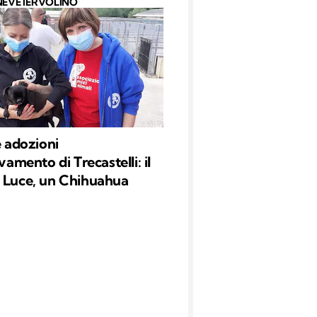
NEVE IERVOLINO
e adozioni
evamento di Trecastelli: il
 Luce, un Chihuahua