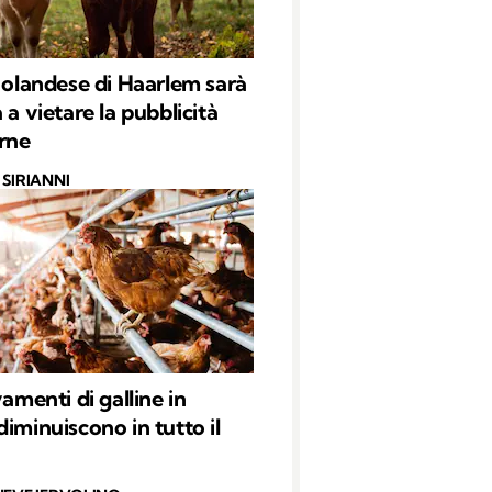
à olandese di Haarlem sarà
 a vietare la pubblicità
arne
SIRIANNI
vamenti di galline in
diminuiscono in tutto il