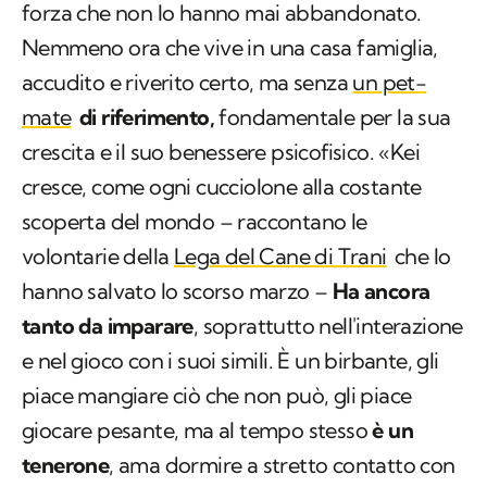
forza che non lo hanno mai abbandonato.
Nemmeno ora che vive in una casa famiglia,
accudito e riverito certo, ma senza
un pet-
mate
di riferimento,
fondamentale per la sua
crescita e il suo benessere psicofisico. «Kei
cresce, come ogni cucciolone alla costante
scoperta del mondo – raccontano le
volontarie della
Lega del Cane di Trani
che lo
hanno salvato lo scorso marzo –
Ha ancora
tanto da imparare
, soprattutto nell'interazione
e nel gioco con i suoi simili. È un birbante, gli
piace mangiare ciò che non può, gli piace
giocare pesante, ma al tempo stesso
è un
tenerone
, ama dormire a stretto contatto con