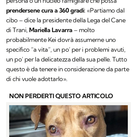
persona o un nucleo famigliare che possa
prendersene cura a 360 gradi
: «Partiamo dal
cibo – dice la presidente della Lega del Cane
di Trani,
Mariella Lavarra
– molto
probabilmente Kei dovrà assumerne uno
specifico “a vita”, un po’ per i problemi avuti,
un po’ per la delicatezza della sua pelle. Tutto
questo è da tenere in considerazione da parte
di chi vuole adottarlo».
NON PERDERTI QUESTO ARTICOLO