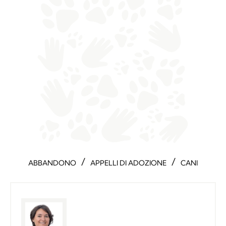
/
/
ABBANDONO
APPELLI DI ADOZIONE
CANI