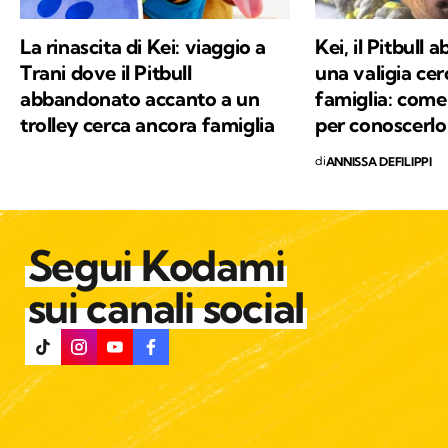
La rinascita di Kei: viaggio a
Kei, il Pitbull
Trani dove il Pitbull
una valigia ce
abbandonato accanto a un
famiglia: come 
trolley cerca ancora famiglia
per conoscerlo
di
ANNISSA DEFILIPPI
Segui Kodami
sui canali social