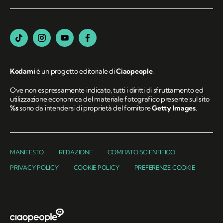
Kodami
è un progetto editoriale di
Ciaopeople
.
Ove non espressamente indicato, tutti i diritti di sfruttamento ed
utilizzazione economica del materiale fotografico presente sul sito
%s
sono da intendersi di proprietà del fornitore
Getty Images
.
MANIFESTO
REDAZIONE
COMITATO SCIENTIFICO
PRIVACY POLICY
COOKIE POLICY
PREFERENZE COOKIE