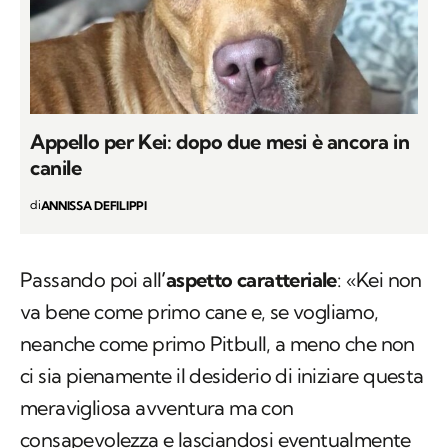
Appello per Kei: dopo due mesi è ancora in
canile
di
ANNISSA DEFILIPPI
Passando poi all
’aspetto caratteriale
: «Kei non
va bene come primo cane e, se vogliamo,
neanche come primo Pitbull, a meno che non
ci sia pienamente il desiderio di iniziare questa
meravigliosa avventura ma con
consapevolezza e lasciandosi eventualmente