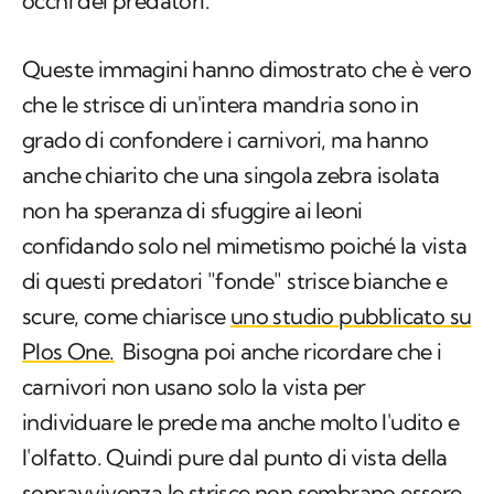
occhi dei predatori.
Queste immagini hanno dimostrato che è vero
che le strisce di un'intera mandria sono in
grado di confondere i carnivori, ma hanno
anche chiarito che una singola zebra isolata
non ha speranza di sfuggire ai leoni
confidando solo nel mimetismo poiché la vista
di questi predatori "fonde" strisce bianche e
scure, come chiarisce
uno studio pubblicato su
Plos One.
Bisogna poi anche ricordare che i
carnivori non usano solo la vista per
individuare le prede ma anche molto l'udito e
l'olfatto. Quindi pure dal punto di vista della
sopravvivenza le strisce non sembrano essere