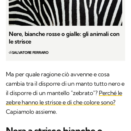
Nere, bianche rosse o gialle: gli animali con
le strisce
di
SALVATORE FERRARO
Ma per quale ragione ciò avvenne e cosa
cambia tra il disporre di un manto tutto nero e
il disporre di un mantello "zebrato"?
Perché le
zebre hanno le strisce e di che colore sono?
Capiamolo assieme.
Nera a strisce bianche o