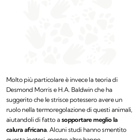
Molto più particolare è invece la teoria di
Desmond Morris e H.A. Baldwin che ha
suggerito che le strisce potessero avere un
ruolo nella termoregolazione di questi animali,
aiutandoli di fatto a
sopportare meglio la
calura africana
. Alcuni studi hanno smentito
questa ipotesi,
mentre altre hanno