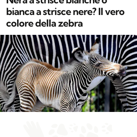
bianca a strisce nere? Il vero
colore della zebra