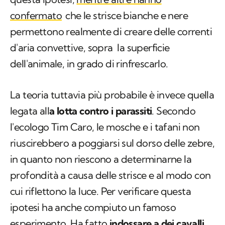
confermato
che le strisce bianche e nere
permettono realmente di creare delle correnti
d'aria convettive, sopra la superficie
dell'animale, in grado di rinfrescarlo.
La teoria tuttavia più probabile è invece quella
legata all
a lotta contro i parassiti
. Secondo
l'ecologo Tim Caro, le mosche e i tafani non
riuscirebbero a poggiarsi sul dorso delle zebre,
in quanto non riescono a determinarne la
profondità a causa delle strisce e al modo con
cui riflettono la luce. Per verificare questa
ipotesi ha anche compiuto un famoso
esperimento. Ha fatto
indossare a dei cavalli