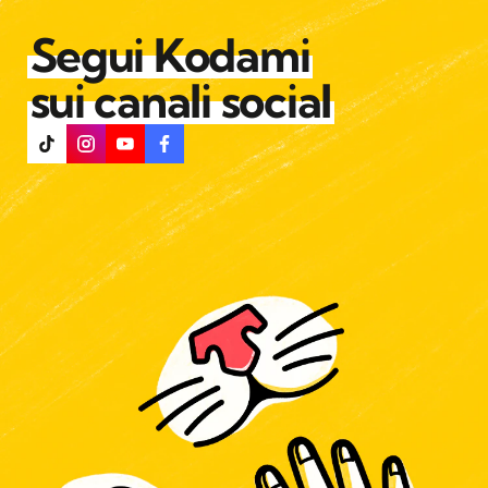
Segui Kodami
sui canali social