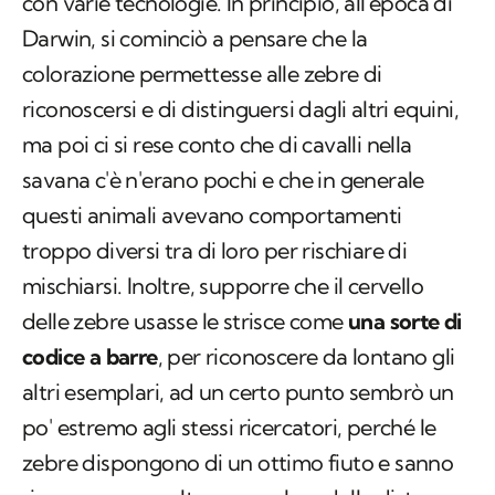
con varie tecnologie. In principio, all'epoca di
Darwin, si cominciò a pensare che la
colorazione permettesse alle zebre di
riconoscersi e di distinguersi dagli altri equini,
ma poi ci si rese conto che di cavalli nella
savana c'è n'erano pochi e che in generale
questi animali avevano comportamenti
troppo diversi tra di loro per rischiare di
mischiarsi. Inoltre, supporre che il cervello
delle zebre usasse le strisce come
una sorte di
codice a barre
, per riconoscere da lontano gli
altri esemplari, ad un certo punto sembrò un
po' estremo agli stessi ricercatori, perché le
zebre dispongono di un ottimo fiuto e sanno