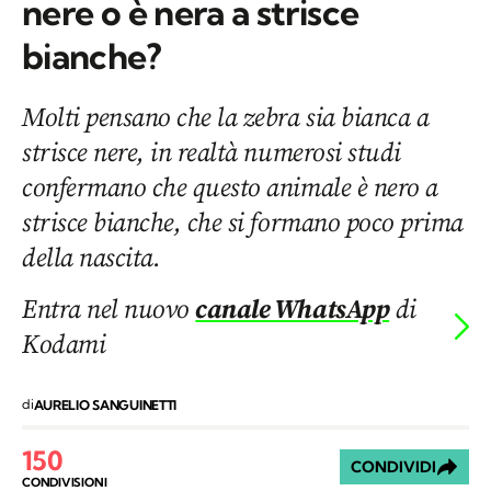
nere o è nera a strisce
bianche?
Molti pensano che la zebra sia bianca a
strisce nere, in realtà numerosi studi
confermano che questo animale è nero a
strisce bianche, che si formano poco prima
della nascita.
Entra nel nuovo
canale WhatsApp
di
Kodami
di
AURELIO SANGUINETTI
150
CONDIVIDI
CONDIVISIONI