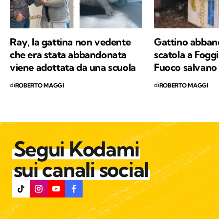
Ray, la gattina non vedente
Gattino abban
che era stata abbandonata
scatola a Foggia
viene adottata da una scuola
Fuoco salvano
di
di
ROBERTO MAGGI
ROBERTO MAGGI
Segui Kodami
sui canali social