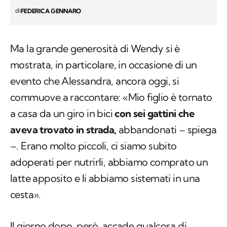
di
FEDERICA GENNARO
Ma la grande generosità di Wendy si è
mostrata, in particolare, in occasione di un
evento che Alessandra, ancora oggi, si
commuove a raccontare: «Mio figlio è tornato
a casa da un giro in bici
con sei gattini che
aveva trovato in strada,
abbandonati – spiega
–. Erano molto piccoli, ci siamo subito
adoperati per nutrirli, abbiamo comprato un
latte apposito e li abbiamo sistemati in una
cesta».
Il giorno dopo, però, accade qualcosa di