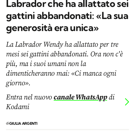
Labrador che ha allattato sei
gattini abbandonati: «La sua
generosità era unica»
La Labrador Wendy ha allattato per tre
mesi sei gattini abbandonati. Ora non c'è
più, ma i suoi umani non la
dimenticheranno mai: «Ci manca ogni
giorno».
Entra nel nuovo
canale WhatsApp
di
Kodami
di
GIULIA ARGENTI