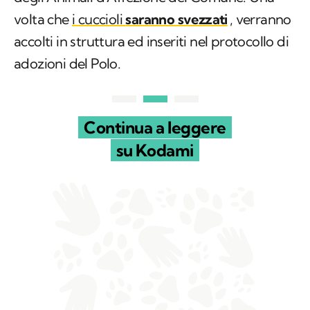
volta che
i cuccioli
saranno svezzati
, verranno
accolti in struttura ed inseriti nel protocollo di
adozioni del Polo.
Continua a leggere
su Kodami