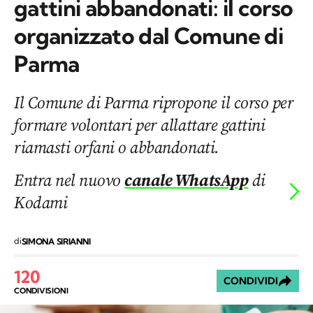
gattini abbandonati: il corso
organizzato dal Comune di
Parma
Il Comune di Parma ripropone il corso per
formare volontari per allattare gattini
riamasti orfani o abbandonati.
Entra nel nuovo
canale WhatsApp
di
Kodami
di
SIMONA SIRIANNI
120
CONDIVIDI
CONDIVISIONI