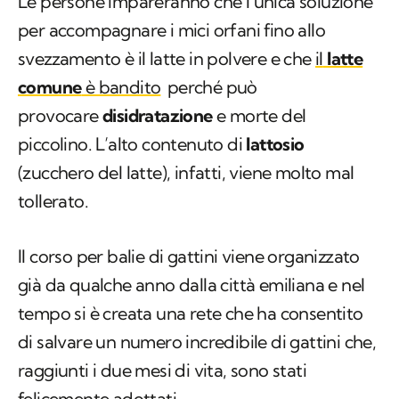
Le persone impareranno che l’unica soluzione
per accompagnare i mici orfani fino allo
svezzamento è il latte in polvere e che
il
latte
comune
è bandito
perché può
provocare
disidratazione
e morte del
piccolino. L’alto contenuto di
lattosio
(zucchero del latte), infatti, viene molto mal
tollerato.
Il corso per balie di gattini viene organizzato
già da qualche anno dalla città emiliana e nel
tempo si è creata una rete che ha consentito
di salvare un numero incredibile di gattini che,
raggiunti i due mesi di vita, sono stati
felicemente adottati.