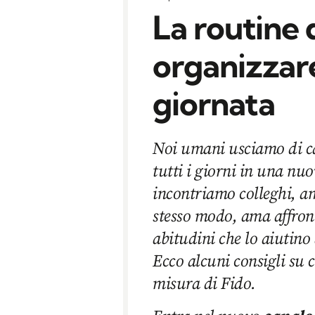
La routine 
organizzare
giornata
Noi umani usciamo di ca
tutti i giorni in una nu
incontriamo colleghi, ami
stesso modo, ama affront
abitudini che lo aiutino 
Ecco alcuni consigli su 
misura di Fido.