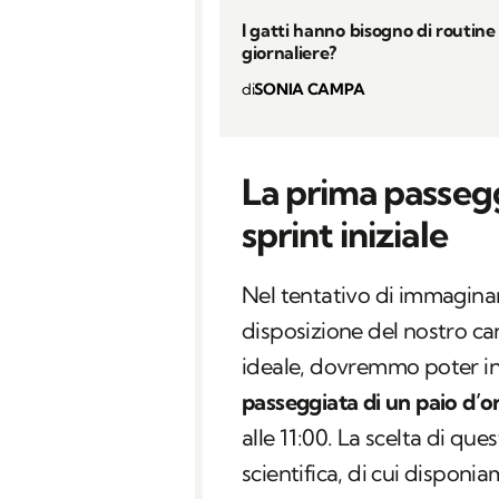
I gatti hanno bisogno di routine
giornaliere?
di
SONIA CAMPA
La prima passegg
sprint iniziale
Nel tentativo di immagina
disposizione del nostro can
ideale, dovremmo poter in
passeggiata di un paio d’o
alle 11:00. La scelta di qu
scientifica, di cui disponia