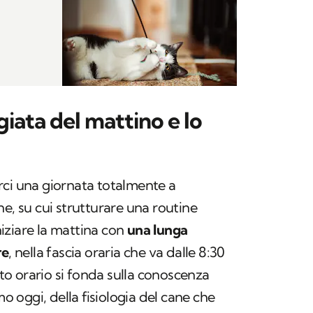
iata del mattino e lo
rci una giornata totalmente a
e, su cui strutturare una routine
iziare la mattina con
una lunga
re
, nella fascia oraria che va dalle 8:30
esto orario si fonda sulla conoscenza
mo oggi, della fisiologia del cane che