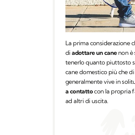
La prima considerazione c
di
adottare un cane
non è 
tenerlo quanto piuttosto
cane domestico più che di 
generalmente vive in solit
a contatto
con la propria 
ad altri di uscita.