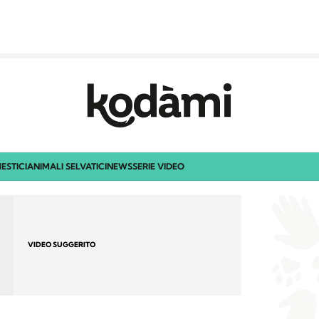
ESTICI
ANIMALI SELVATICI
NEWS
SERIE VIDEO
VIDEO SUGGERITO