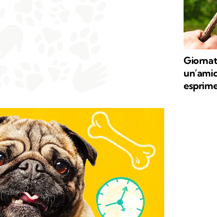
Giornat
un’amic
esprime