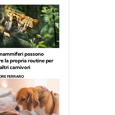
 mammiferi possono
e la propria routine per
altri carnivori
ORE FERRARO