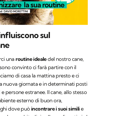
influiscono sul
ane
rci una
routine ideale
del nostro cane,
ono convinto ci farà partire con il
ciamo di casa la mattina presto e ci
una nuova giornata e in determinati posti
 e persone estranee. Il cane, allo stesso
biente esterno di buon ora,
uoghi dove può
incontrare i suoi simili
e