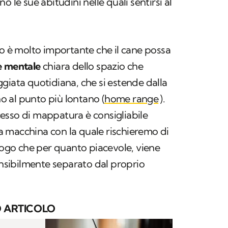
 le sue abitudini nelle quali sentirsi al
vo è molto importante che il cane possa
e mentale
chiara dello spazio che
giata quotidiana, che si estende dalla
ino al punto più lontano (
home range
).
esso di mappatura è consigliabile
 macchina con la quale rischieremo di
luogo che per quanto piacevole, viene
sibilmente separato dal proprio
 ARTICOLO