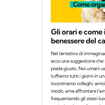
Gli orari e come 
benessere del c
Nel tentativo di immagina
ecco una suggestione che s
piede giusto. Noi umani us
tuffiamo tutti i giorni in 
incontriamo colleghi, amici
modo, ama affrontare l’am
frequentando gli stessi l