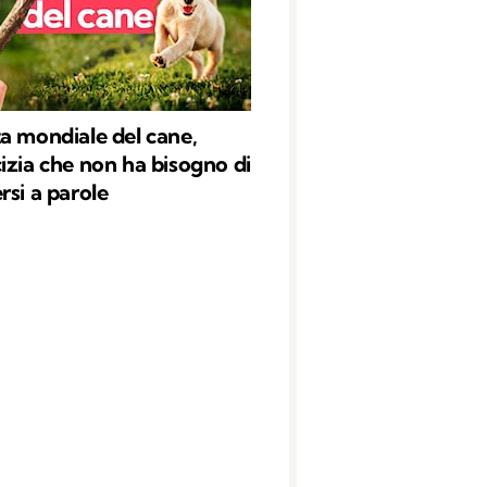
a mondiale del cane,
izia che non ha bisogno di
rsi a parole