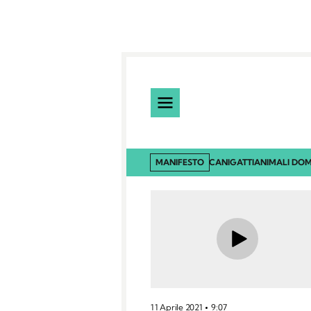
MANIFESTO
CANI
GATTI
ANIMALI DOM
11 Aprile 2021
9:07