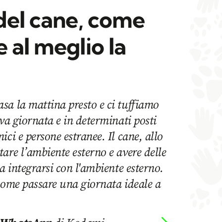
del cane, come
 al meglio la
sa la mattina presto e ci tuffiamo
ova giornata e in determinati posti
ci e persone estranee. Il cane, allo
are l’ambiente esterno e avere delle
a integrarsi con l'ambiente esterno.
come passare una giornata ideale a