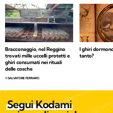
Bracconaggio, nel Reggino
I ghiri dormon
trovati mille uccelli protetti e
tanto?
ghiri consumati nei rituali
delle cosche
di
SALVATORE FERRARO
Segui Kodami