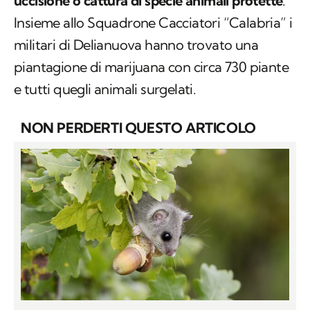
uccisione o cattura di specie animali protette
.
Insieme allo Squadrone Cacciatori “Calabria” i
militari di Delianuova hanno trovato una
piantagione di marijuana con circa 730 piante
e tutti quegli animali surgelati.
NON PERDERTI QUESTO ARTICOLO