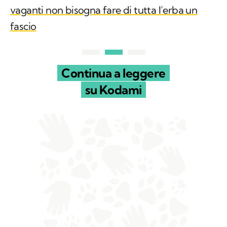
vaganti non bisogna fare di tutta l’erba un
fascio
Continua a leggere
su Kodami