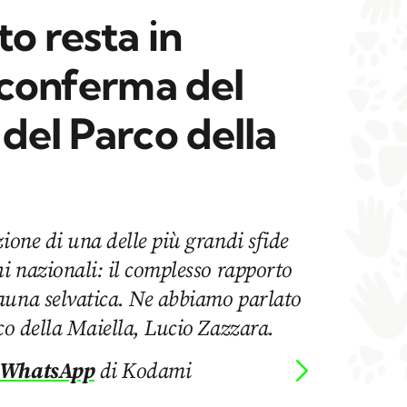
to resta in
 conferma del
del Parco della
zione di una delle più grandi sfide
hi nazionali: il complesso rapporto
auna selvatica. Ne abbiamo parlato
rco della Maiella, Lucio Zazzara.
 WhatsApp
di Kodami