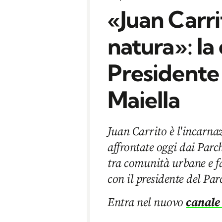
«Juan Carri
natura»: la
Presidente 
Maiella
Juan Carrito è l'incarna
affrontate oggi dai Parc
tra comunità urbane e f
con il presidente del Pa
Entra nel nuovo
canale