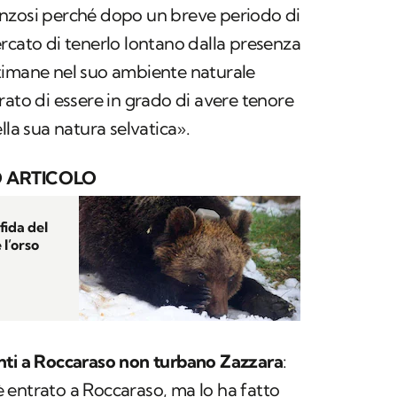
nzosi perché dopo un breve periodo di
rcato di tenerlo lontano dalla presenza
timane nel suo ambiente naturale
rato di essere in grado di avere tenore
lla sua natura selvatica».
 ARTICOLO
sfida del
 l’orso
nti a Roccaraso non turbano Zazzara
:
 entrato a Roccaraso, ma lo ha fatto