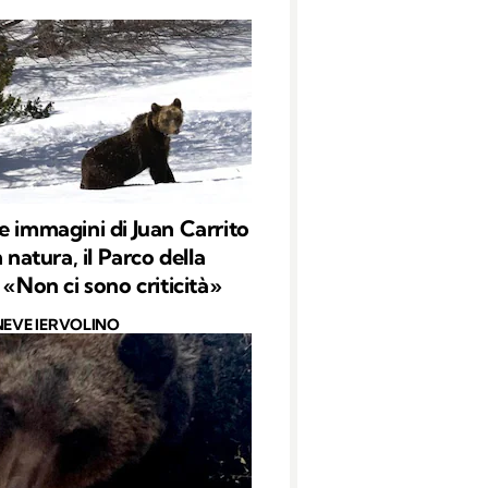
e immagini di Juan Carrito
n natura, il Parco della
 «Non ci sono criticità»
NEVE IERVOLINO