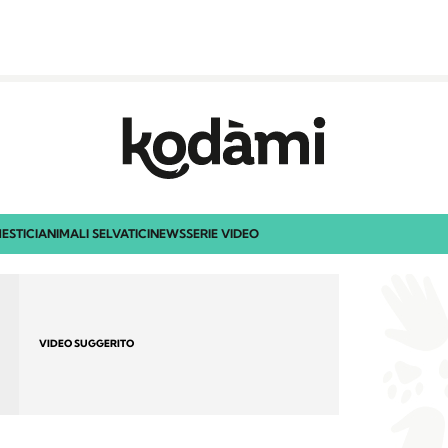
ESTICI
ANIMALI SELVATICI
NEWS
SERIE VIDEO
VIDEO SUGGERITO