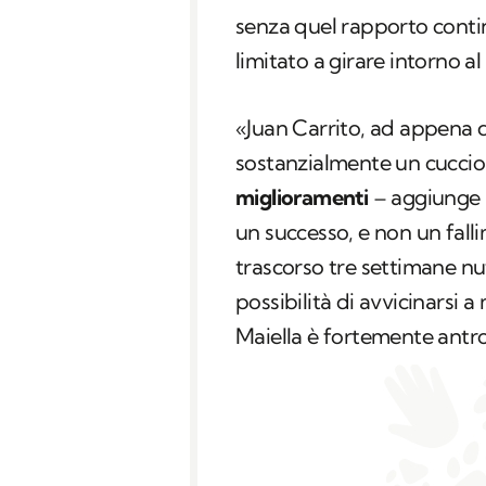
senza quel rapporto conti
limitato a girare intorno a
«Juan Carrito, ad appena d
sostanzialmente un cuccio
miglioramenti
– aggiunge –
un successo, e non un fall
trascorso tre settimane nu
possibilità di avvicinarsi a 
Maiella è fortemente antro