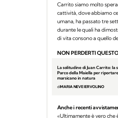
Carrito siamo molto spera
cattività, dove abbiamo ce
umana, ha passato tre set
durante le quali ha dimost
di vita consono a quello de
NON PERDERTI QUESTO
La solitudine di Juan Carrito: la 
Parco della Maiella per riportare
marsicano in natura
di
MARIA NEVE IERVOLINO
Anche i recenti avvistame
«Ultimamente è vero che è