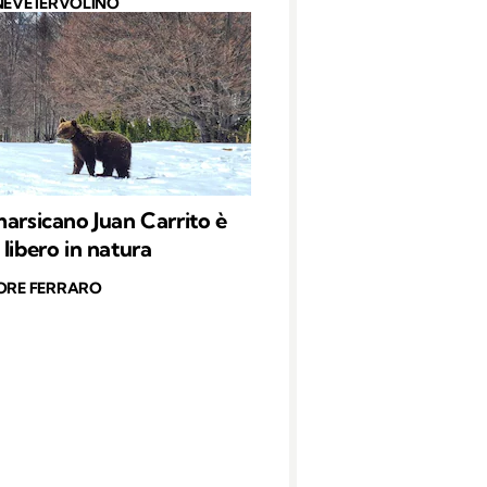
NEVE IERVOLINO
marsicano Juan Carrito è
 libero in natura
ORE FERRARO