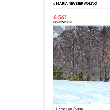
di
MARIA NEVE IERVOLINO
6.561
CONDIVISIONI
L'orso Juan Carrito