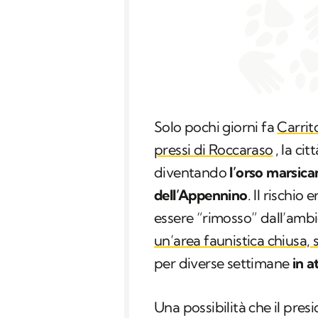
Solo pochi giorni fa
Carrit
pressi di Roccaraso
, la cit
diventando
l’orso marsica
dell’Appennino
. Il rischio
essere “rimosso” dall’amb
un’area faunistica chiusa, 
per diverse settimane
in a
Una possibilità che il pre