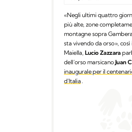
«Negli ultimi quattro gior
più alte, zone completamen
montagne sopra Gamberal
sta vivendo da orso», così 
Maiella,
Lucio Zazzara
parl
dell’orso marsicano
Juan C
inaugurale per il centenari
d'Italia
.