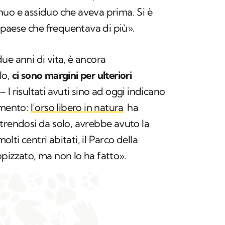
nuo e assiduo che aveva prima. Si è
l paese che frequentava di più».
ue anni di vita, è ancora
lo,
ci sono margini per ulteriori
 I risultati avuti sino ad oggi indicano
imento:
l’orso libero in natura
ha
trendosi da solo, avrebbe avuto la
molti centri abitati, il Parco della
pizzato, ma non lo ha fatto».