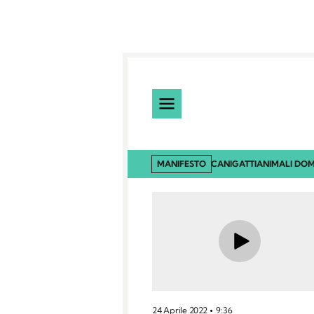
MANIFESTO
CANI
GATTI
ANIMALI DOM
24 Aprile 2022
9:36