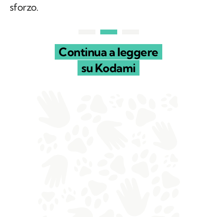
sforzo.
Continua a leggere
su Kodami