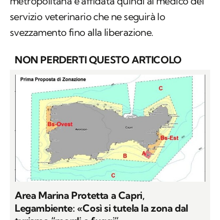
metropolitana e affidata quindi al medico del
servizio veterinario che ne seguirà lo
svezzamento fino alla liberazione.
NON PERDERTI QUESTO ARTICOLO
Area Marina Protetta a Capri,
Legambiente: «Così si tutela la zona dal