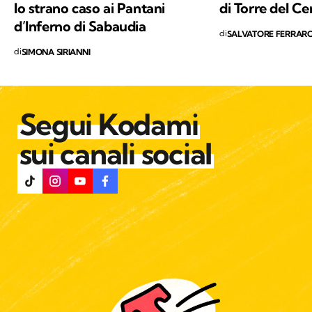
lo strano caso ai Pantani
di Torre del C
d’Inferno di Sabaudia
di
SALVATORE FERRAR
di
SIMONA SIRIANNI
Segui Kodami
sui canali social