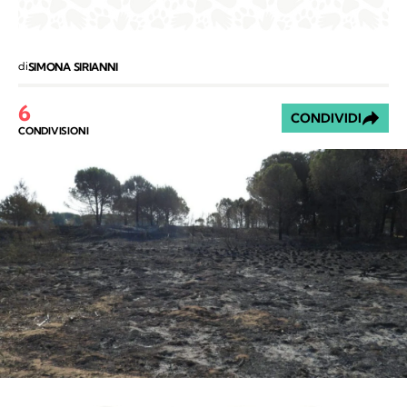
di
SIMONA SIRIANNI
6
CONDIVIDI
CONDIVISIONI