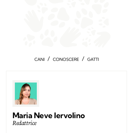
/
/
CANI
CONOSCERE
GATTI
Maria Neve Iervolino
Redattrice