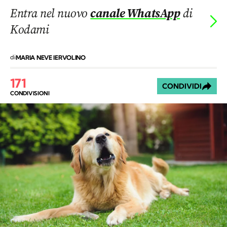
Entra nel nuovo
canale WhatsApp
di
Kodami
di
MARIA NEVE IERVOLINO
171
CONDIVIDI
CONDIVISIONI