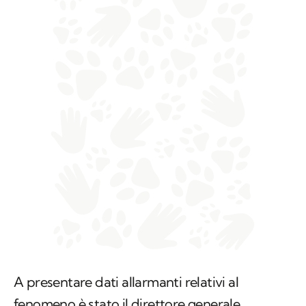
A presentare dati allarmanti relativi al
fenomeno è stato il direttore generale