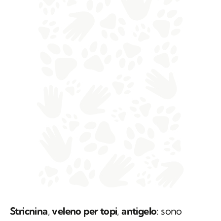
Stricnina
,
veleno per topi
,
antigelo
: sono