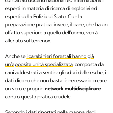
contattati docenti nazionali ed internazionali
esperti in materia di ricerca di esplosivi ed
esperti della Polizia di Stato. Con la
preparazione pratica, invece, il cane, che ha un
olfatto superiore a quello dell'uomo, verrà
allenato sul terreno».
Anche se
i carabinieri forestali hanno già
un’apposita unità specializzata
composta da
cani addestrati a sentire gli odori delle esche, i
dati dicono che non basta: è necessario creare
un vero e proprio
network multidisciplinare
contro questa pratica crudele.
Secondo i dati riportati nella
mappa degli