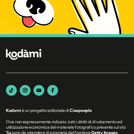
Kodami
è un progetto editoriale di
Ciaopeople
.
Ove non espressamente indicato, tutti i diritti di sfruttamento ed
utilizzazione economica del materiale fotografico presente sul sito
%s
sono da intendersi di proprietà del fornitore
Getty Images
.