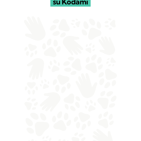
su Kodami