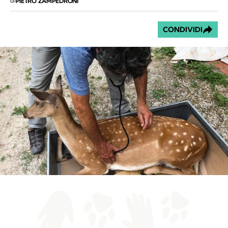
di
PIETRO ZAMPEDRONI
CONDIVIDI