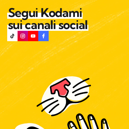
Segui Kodami
sui canali social