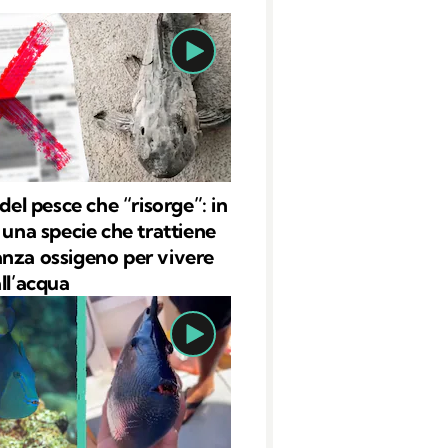
 del pesce che “risorge”: in
è una specie che trattiene
nza ossigeno per vivere
all’acqua