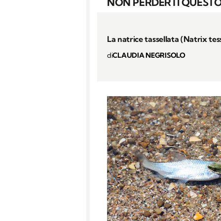
NON PERDERTI QUESTO
La natrice tassellata (Natrix tes
di
CLAUDIA NEGRISOLO