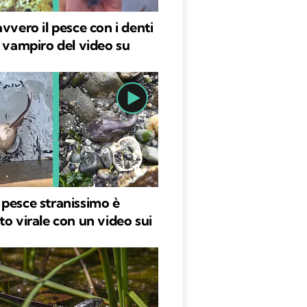
vvero il pesce con i denti
a vampiro del video su
pesce stranissimo è
to virale con un video sui