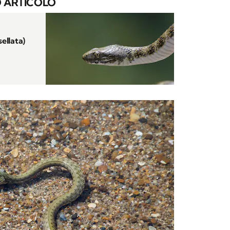
 ARTICOLO
sellata)