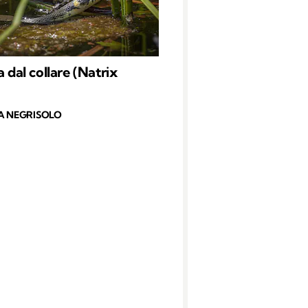
a dal collare (Natrix
A NEGRISOLO