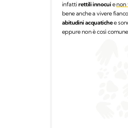
infatti
rettili innocui
e
non 
bene anche a vivere fianco
abitudini acquatiche
e sono
eppure non è così comune a