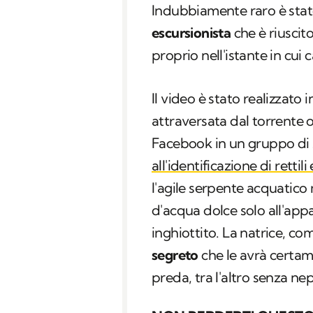
Indubbiamente raro è stat
escursionista
che è riuscit
proprio nell'istante in cui 
Il video è stato realizzato 
attraversata dal torrente
Facebook in un gruppo di s
all'identificazione di rettili 
l'agile serpente acquatico 
d'acqua dolce solo all'ap
inghiottito. La natrice, com
segreto
che le avrà certa
preda, tra l'altro senza n