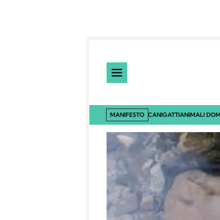
MANIFESTO
CANI
GATTI
ANIMALI DOM