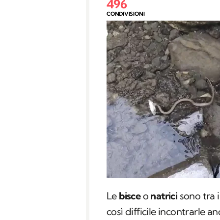
496
CONDIVISIONI
Le
bisce
o
natrici
sono tra i
così difficile incontrarle a