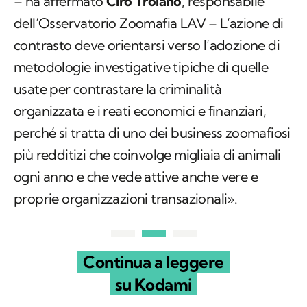
– ha affermato
Ciro Troiano
, responsabile
dell’Osservatorio Zoomafia LAV – L’azione di
contrasto deve orientarsi verso l’adozione di
metodologie investigative tipiche di quelle
usate per contrastare la criminalità
organizzata e i reati economici e finanziari,
perché si tratta di uno dei business zoomafiosi
più redditizi che coinvolge migliaia di animali
ogni anno e che vede attive anche vere e
proprie organizzazioni transazionali».
Continua a leggere
su Kodami