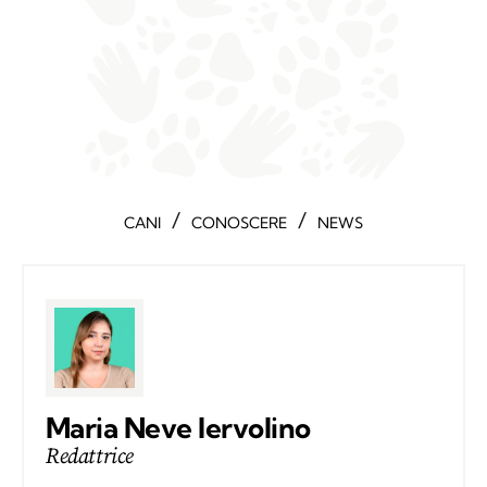
/
/
CANI
CONOSCERE
NEWS
Maria Neve Iervolino
Redattrice