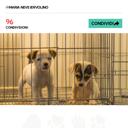
di
MARIA NEVE IERVOLINO
96
CONDIVIDI
CONDIVISIONI