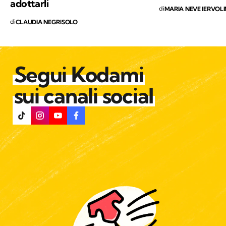
adottarli
di
MARIA NEVE IERVOL
di
CLAUDIA NEGRISOLO
Segui Kodami
sui canali social